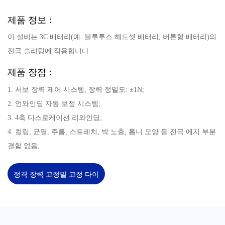
제품 정보：
이 설비는 3C 배터리(예: 블루투스 헤드셋 배터리, 버튼형 배터리)의
전극 슬리팅에 적용합니다.
제품 장점：
1. 서보 장력 제어 시스템, 장력 정밀도: ±1N;
2. 언와인딩 자동 보정 시스템;
3. 4축 디스로케이션 리와인딩;
4. 컬링, 균열, 주름, 스트레치, 박 노출, 톱니 모양 등 전극 에지 부분
결함 없음;
정격 장력 고정밀 고정 다이