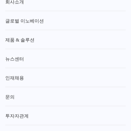
회사소개
글로벌 이노베이션
제품 & 솔루션
뉴스센터
인재채용
문의
투자자관계