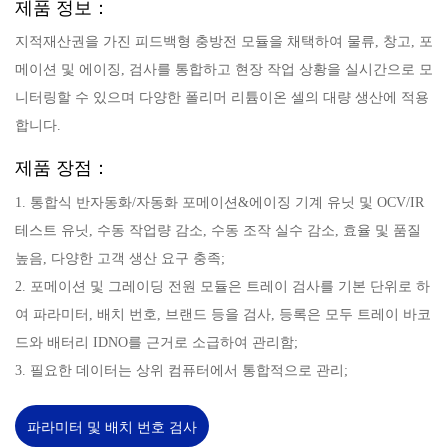
제품 정보：
지적재산권을 가진 피드백형 충방전 모듈을 채택하여 물류, 창고, 포
메이션 및 에이징, 검사를 통합하고 현장 작업 상황을 실시간으로 모
니터링할 수 있으며 다양한 폴리머 리튬이온 셀의 대량 생산에 적용
합니다.
제품 장점：
1. 통합식 반자동화/자동화 포메이션&에이징 기계 유닛 및 OCV/IR
테스트 유닛, 수동 작업량 감소, 수동 조작 실수 감소, 효율 및 품질
높음, 다양한 고객 생산 요구 충족;
2. 포메이션 및 그레이딩 전원 모듈은 트레이 검사를 기본 단위로 하
여 파라미터, 배치 번호, 브랜드 등을 검사, 등록은 모두 트레이 바코
드와 배터리 IDNO를 근거로 소급하여 관리함;
3. 필요한 데이터는 상위 컴퓨터에서 통합적으로 관리;
파라미터 및 배치 번호 검사