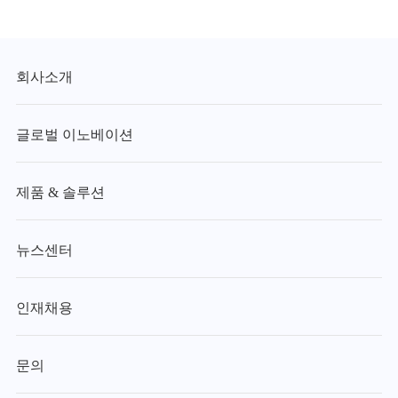
회사소개
글로벌 이노베이션
제품 & 솔루션
뉴스센터
인재채용
문의