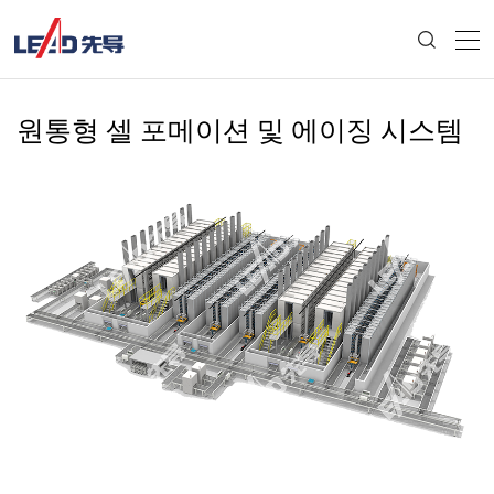
원통형 셀 포메이션 및 에이징 시스템