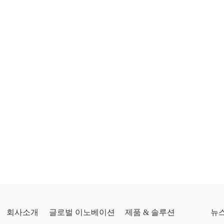
회사소개
글로벌 이노베이션
제품 & 솔루션
뉴