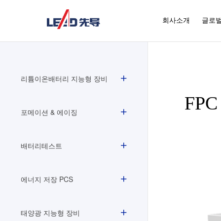
회사소개
글로벌
리튬이온배터리 지능형 장비
FP
포메이션 & 에이징
배터리테스트
에너지 저장 PCS
태양광 지능형 장비