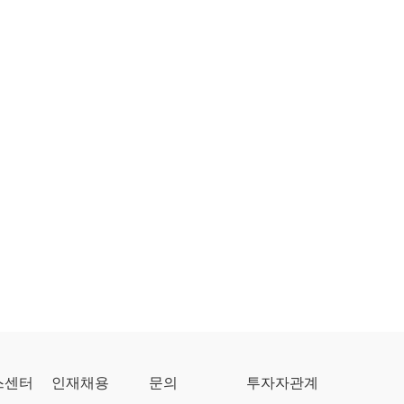
스센터
인재채용
문의
투자자관계