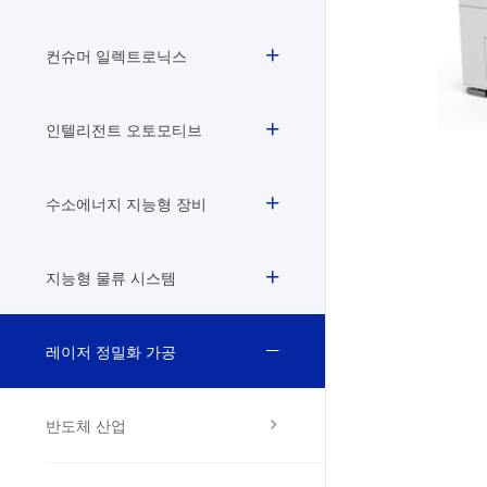
컨슈머 일렉트로닉스
인텔리전트 오토모티브
수소에너지 지능형 장비
지능형 물류 시스템
레이저 정밀화 가공
반도체 산업