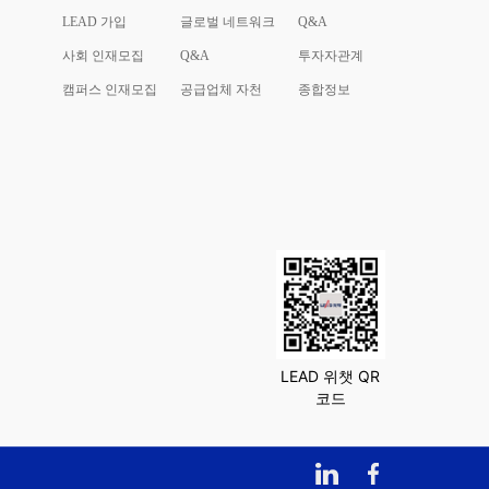
LEAD 가입
글로벌 네트워크
Q&A
사회 인재모집
Q&A
투자자관계
캠퍼스 인재모집
공급업체 자천
종합정보
LEAD 위챗 QR
코드