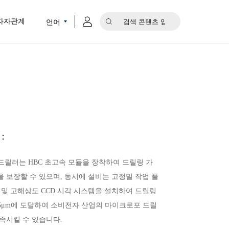
언어
자자관계
：
 드릴러는 HBC 초고속 모듈을 장착하여 드릴링 가
 보장할 수 있으며, 동시에 설비는 고정밀 작업 플
 및 고해상도 CCD 시각 시스템을 설치하여 드릴링
15μm에 도달하여 소비전자 산업의 마이크로포 드릴
족시킬 수 있습니다.