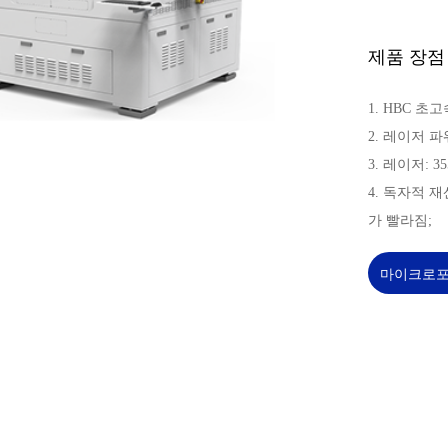
제품 장점
1. HBC 초
2. 레이저 
3. 레이저: 
4. 독자적 
가 빨라짐;
마이크로포