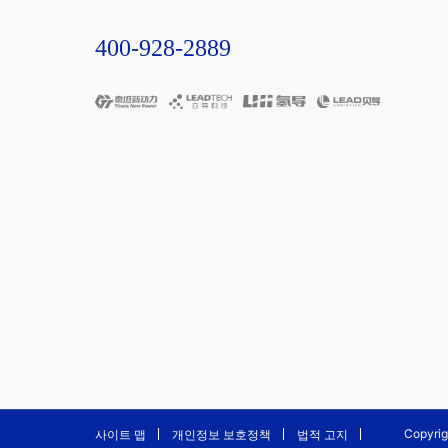
400-928-2889
사이트 맵
개인정보 보호정책
법적 고지
Copy