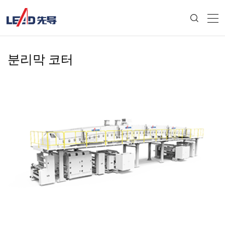
분리막 코터