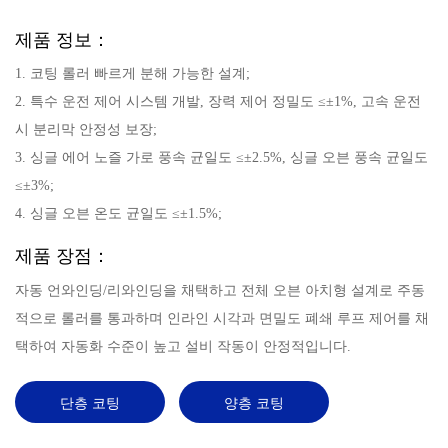
제품 정보：
1. 코팅 롤러 빠르게 분해 가능한 설계;
2. 특수 운전 제어 시스템 개발, 장력 제어 정밀도 ≤±1%, 고속 운전
시 분리막 안정성 보장;
3. 싱글 에어 노즐 가로 풍속 균일도 ≤±2.5%, 싱글 오븐 풍속 균일도
≤±3%;
4. 싱글 오븐 온도 균일도 ≤±1.5%;
제품 장점：
자동 언와인딩/리와인딩을 채택하고 전체 오븐 아치형 설계로 주동
적으로 롤러를 통과하며 인라인 시각과 면밀도 폐쇄 루프 제어를 채
택하여 자동화 수준이 높고 설비 작동이 안정적입니다.
단층 코팅
양층 코팅