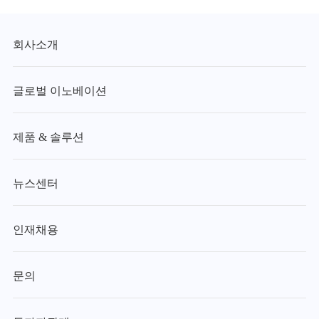
회사소개
글로벌 이노베이션
제품 & 솔루션
뉴스센터
인재채용
문의