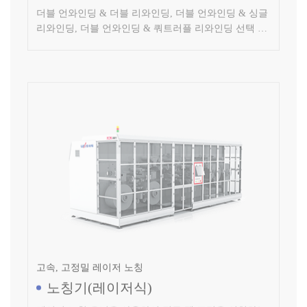
능, 자재 고정밀 자동 교체, 초고속 레이저 노칭 시스템,
효율적인 이물 관리 조치
고속, 고정밀 레이저 노칭
노칭기(레이저식)
레이저 노칭 유닛을 사용하여 전극 탭 포밍을 실현하는
리튬 이온 전극 생산 설비(레이저식)로 용융 비드가 작
고 열관리가 우수합니다.