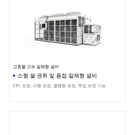
고효율 고속 일체형 설비
소형 셀 권취 및 용접 일체형 설비
EPC 보정, 사행 보정, 클램핑 보정, 투입 보정 기능