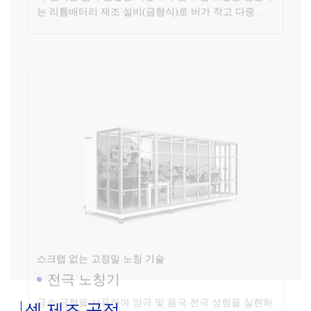
스크랩 없는 고정밀 노칭 기술
전극 노칭기
금속 금형을 사용하여 양극 및 음극 전극 성형을 실현하
는 리튬이온 셀 스태킹 공정 설비입니다.
셀 제조 공정