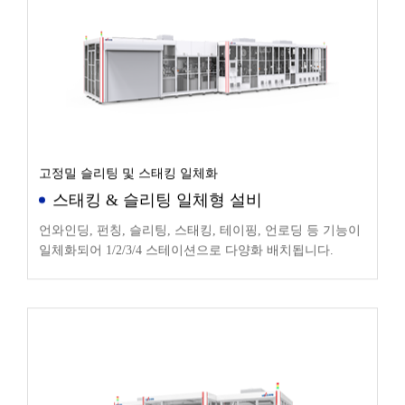
고정밀 슬리팅 및 스태킹 일체화
스태킹 & 슬리팅 일체형 설비
언와인딩, 펀칭, 슬리팅, 스태킹, 테이핑, 언로딩 등 기능이
일체화되어 1/2/3/4 스테이션으로 다양화 배치됩니다.