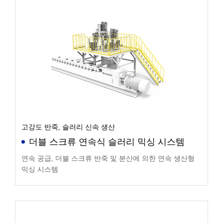
고강도 반죽, 슬러리 신속 생산
더블 스크류 연속식 슬러리 믹싱 시스템
연속 공급, 더블 스크류 반죽 및 분산에 의한 연속 생산형
믹싱 시스템