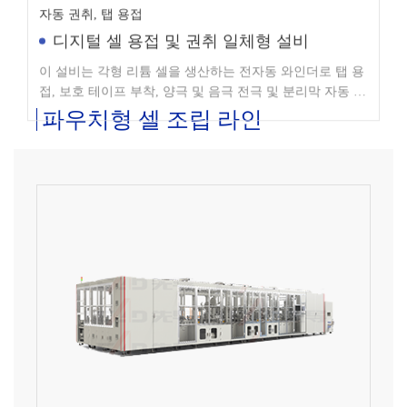
디지털 셀 용접 및 권취 일체형 설비
이 설비는 각형 리튬 셀을 생산하는 전자동 와인더로 탭 용
접, 보호 테이프 부착, 양극 및 음극 전극 및 분리막 자동 권
취를 수행합니다.
파우치형 셀 조립 라인