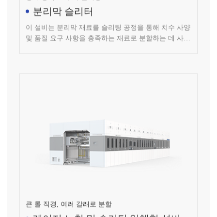
이 설비는 분리막 재료를 슬리팅 공정을 통해 치수 사양
및 품질 요구 사항을 충족하는 재료로 분할하는 데 사용
됩니다.
큰 롤 직경, 여러 갈래로 분할
레이저 노칭 및 슬리팅 일체형 설비(1
대 4)