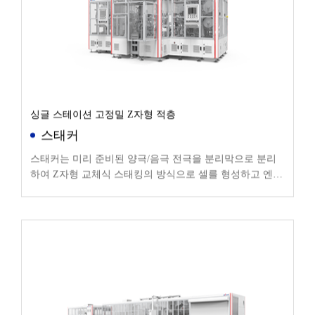
싱글 스테이션 고정밀 Z자형 적층
스태커
스태커는 미리 준비된 양극/음극 전극을 분리막으로 분리
하여 Z자형 교체식 스태킹의 방식으로 셀를 형성하고 엔드
웨이핑 및 테이핑 후 후속 공정에 들어갑니다.