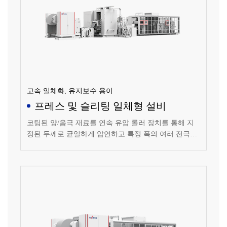
고속 일체화, 유지보수 용이
프레스 및 슬리팅 일체형 설비
코팅된 양/음극 재료를 연속 유압 롤러 장치를 통해 지
정된 두께로 균일하게 압연하고 특정 폭의 여러 전극으
로 슬리팅하여 리와인딩하는 설비입니다.