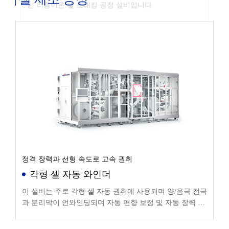
정격 장력과 선형 속도로 고속 권취
각형 셀 자동 와인더
이 설비는 주로 각형 셀 자동 권취에 사용되며 양/음극 전극
과 분리막이 언와인딩되며 자동 편향 보정 및 자동 장력 제
어 후 공정 요구에 따라 자동으로 권취됩니다.