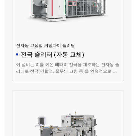
전자동 고정밀 커팅다이 슬리팅
전극 슬리터 (자동 교체)
이 설비는 리튬 이온 배터리 전극을 제조하는 전자동 슬
리터로 전극(간헐적, 줄무늬 코팅 등)을 연속적으로 슬
리팅합니다.