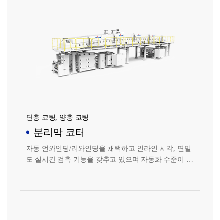
단층 코팅, 양층 코팅
분리막 코터
자동 언와인딩/리와인딩을 채택하고 인라인 시각, 면밀
도 실시간 검측 기능을 갖추고 있으며 자동화 수준이 높
고 안정적으로 작동되는 코팅 설비입니다.