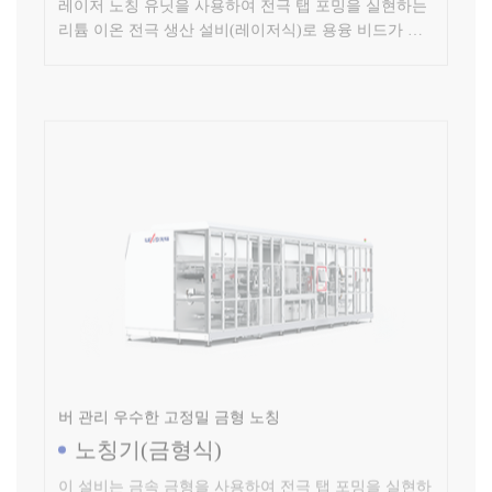
버 관리 우수한 고정밀 금형 노칭
노칭기(금형식)
이 설비는 금속 금형을 사용하여 전극 탭 포밍을 실현하
는 리튬배터리 제조 설비(금형식)로 버가 작고 다중 이
물에 대해 제어 및 관리가 가능합니다.