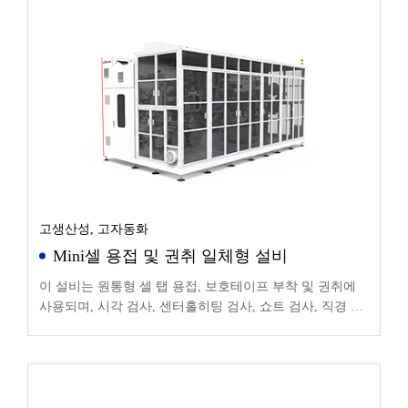
고생산성, 고자동화
Mini셀 용접 및 권취 일체형 설비
이 설비는 원통형 셀 탭 용접, 보호테이프 부착 및 권취에
사용되며, 시각 검사, 센터홀히팅 검사, 쇼트 검사, 직경 검
사, 플래트닝 등 기능을 통합합니다.