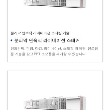
분리막 연속식 라미네이션 스태킹 기술
분리막 연속식 라미네이션 스태커
언와인딩, 펀칭, 마킹, 라미네이션, 스태킹, 테이핑, 언로딩
등 기능을 갖고 PET 소모품을 제거할 수 있습니다.