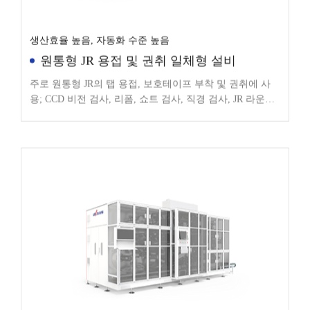
생산효율 높음, 자동화 수준 높음
원통형 JR 용접 및 권취 일체형 설비
주로 원통형 JR의 탭 용접, 보호테이프 부착 및 권취에 사
용; CCD 비전 검사, 리폼, 쇼트 검사, 직경 검사, JR 라운딩
등 기능 통합