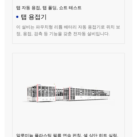
탭 자동 용접, 탭 폴딩, 쇼트 테스트
탭 용접기
이 설비는 파우치형 리튬 배터리 자동 용접기로 위치 보
정, 용접, 검측 등 기능을 갖춘 전자동 설비입니다.
알루미늄 플라스틱 필름 연속 펀칭, 셀 상단 히트 실링,