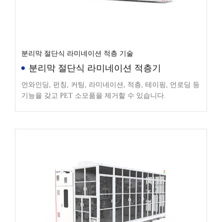
분리막 절단식 라미네이션 적층 기술
분리막 절단식 라미네이션 적층기
언와인딩, 펀칭, 커팅, 라미네이션, 적층, 테이핑, 언로딩 등
기능을 갖고 PET 소모품을 제거할 수 있습니다.