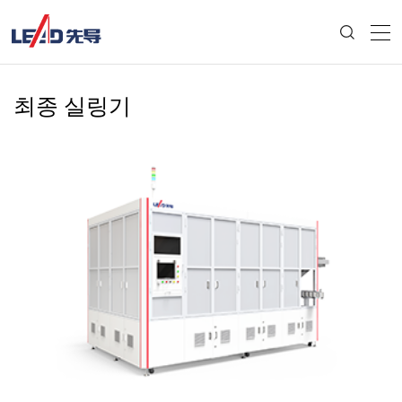
최종 실링기