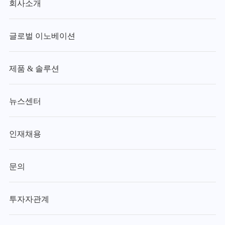
회사소개
글로벌 이노베이션
제품 & 솔루션
뉴스센터
인재채용
문의
투자자관계