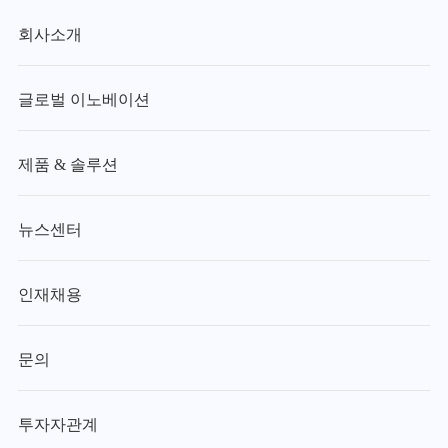
회사소개
글로벌 이노베이션
제품 & 솔루션
뉴스센터
인재채용
문의
투자자관계