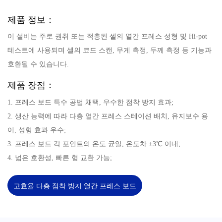
제품 정보：
이 설비는 주로 권취 또는 적층된 셀의 열간 프레스 성형 및 Hi-pot
테스트에 사용되며 셀의 코드 스캔, 무게 측정, 두께 측정 등 기능과
호환될 수 있습니다.
제품 장점：
1. 프레스 보드 특수 공법 채택, 우수한 점착 방지 효과;
2. 생산 능력에 따라 다층 열간 프레스 스테이션 배치, 유지보수 용
이, 성형 효과 우수;
3. 프레스 보드 각 포인트의 온도 균일, 온도차 ±3℃ 이내;
4. 넓은 호환성, 빠른 형 교환 가능;
고효율 다층 점착 방지 열간 프레스 보드