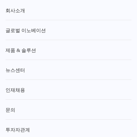
회사소개
글로벌 이노베이션
제품 & 솔루션
뉴스센터
인재채용
문의
투자자관계