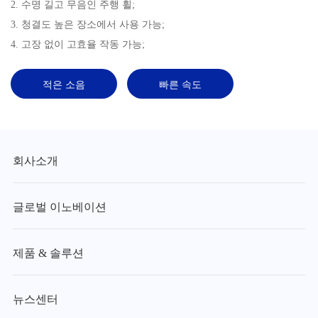
2. 수명 길고 무음인 주행 휠;
3. 청결도 높은 장소에서 사용 가능;
4. 고장 없이 고효율 작동 가능;
적은 소음
빠른 속도
회사소개
글로벌 이노베이션
제품 & 솔루션
뉴스센터