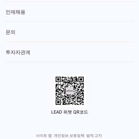
인재채용
문의
투자자관계
LEAD 위챗 QR코드
사이트 맵
개인정보 보호정책
법적 고지