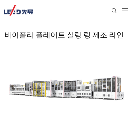
바이폴라 플레이트 실링 링 제조 라인