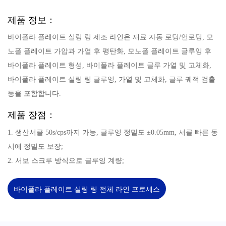
제품 정보：
바이폴라 플레이트 실링 링 제조 라인은 재료 자동 로딩/언로딩, 모
노폴 플레이트 가압과 가열 후 평탄화, 모노폴 플레이트 글루잉 후
바이폴라 플레이트 형성, 바이폴라 플레이트 글루 가열 및 고체화,
바이폴라 플레이트 실링 링 글루잉, 가열 및 고체화, 글루 궤적 검출
등을 포함합니다.
제품 장점：
1. 생산서클 50s/cps까지 가능, 글루잉 정밀도 ±0.05mm, 서클 빠른 동
시에 정밀도 보장;
2. 서보 스크루 방식으로 글루잉 계량;
바이폴라 플레이트 실링 링 전체 라인 프로세스