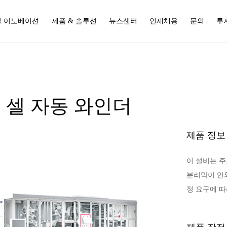
 이노베이션
제품 & 솔루션
뉴스센터
인재채용
문의
투
 셀 자동 와인더
제품 정보
이 설비는 주
분리막이 언와
정 요구에 