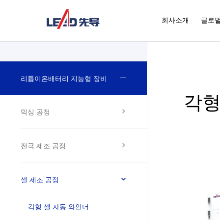
회사소개
글로벌
리튬이온배터리 지능형 장비
각형
믹싱 공정
전극 제조 공정
셀 제조 공정
각형 셀 자동 와인더