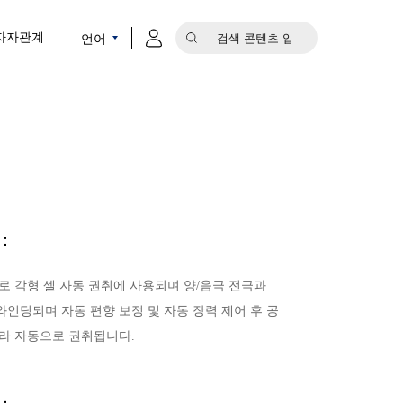
언어
자자관계
：
로 각형 셀 자동 권취에 사용되며 양/음극 전극과
인딩되며 자동 편향 보정 및 자동 장력 제어 후 공
따라 자동으로 권취됩니다.