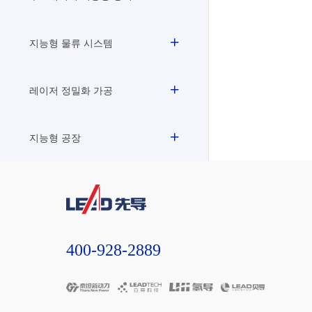
지능형 물류 시스템
레이저 정밀화 가공
지능형 공장
400-928-2889