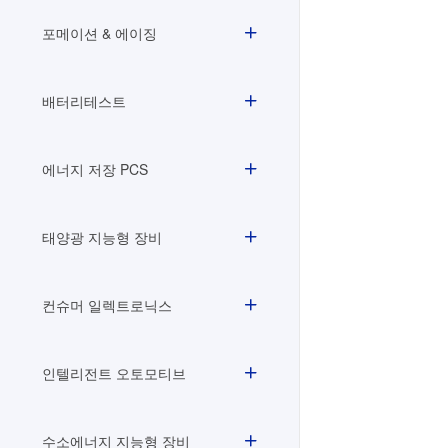
포메이션 & 에이징
배터리테스트
에너지 저장 PCS
태양광 지능형 장비
컨슈머 일렉트로닉스
인텔리전트 오토모티브
수소에너지 지능형 장비