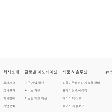
회사소개
글로벌 이노베이션
제품 & 솔루션
뉴
회사개요
연구 개발 혁신
리튬이온배터리 지능형 장비
회사연혁
서비스 혁신
포메이션 & 에이징
회사명예
지능형 제조 혁신
배터리 테스트
기업문화
에너지 저장 PCS