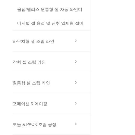
올탭/탭리스 원통형 셀 자동 와인더
디지털 셀 용접 및 권취 일체형 설비
파우치형 셀 조립 라인
각형 셀 조립 라인
원통형 셀 조립 라인
포메이션 & 에이징
모듈 & PACK 조립 공정