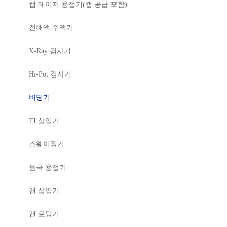
캡 레이저 용접기(캡 공급 포함)
전해액 주액기
X-Ray 검사기
Hi-Pot 검사기
비딩기
TI 삽입기
스웨이징기
음극 용접기
캔 삽입기
캔 로딩기