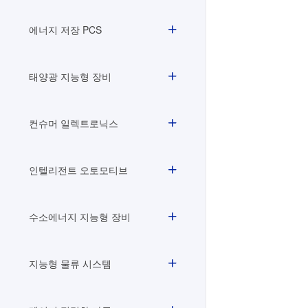
에너지 저장 PCS
태양광 지능형 장비
컨슈머 일렉트로닉스
인텔리전트 오토모티브
수소에너지 지능형 장비
지능형 물류 시스템