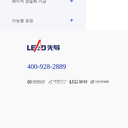
레이저 정밀화 가공
지능형 공장
400-928-2889