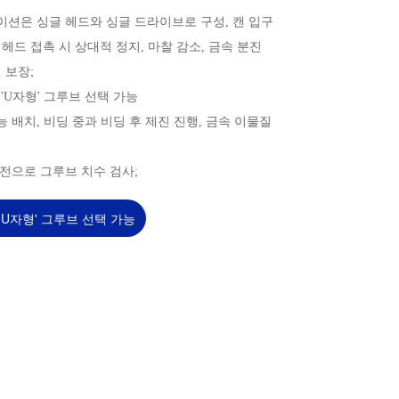
테이션은 싱글 헤드와 싱글 드라이브로 구성, 캔 입구
 헤드 접촉 시 상대적 정지, 마찰 감소, 금속 분진
 보장;
과 'U자형' 그루브 선택 가능
기능 배치, 비딩 중과 비딩 후 제진 진행, 금속 이물질
 비전으로 그루브 치수 검사;
 'U자형' 그루브 선택 가능