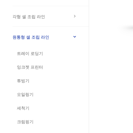
각형 셀 조립 라인
원통형 셀 조립 라인
트레이 로딩기
잉크젯 프린터
튜빙기
오일링기
세척기
크림핑기