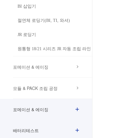
BI 삽입기
절연체 로딩기(BI, TI, 와셔)
JR 로딩기
원통형 18/21 시리즈 JR 자동 조립 라인
포메이션 & 에이징
모듈 & PACK 조립 공정
포메이션 & 에이징
배터리테스트