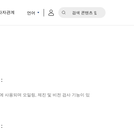
언어
자자관계
：
에 사용되며 오일링, 제진 및 비전 검사 기능이 있
：