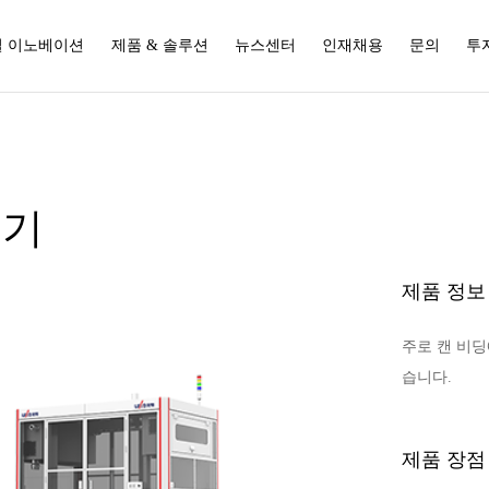
 이노베이션
제품 & 솔루션
뉴스센터
인재채용
문의
투
딩기
제품 정보
주로 캔 비딩
습니다.
제품 장점