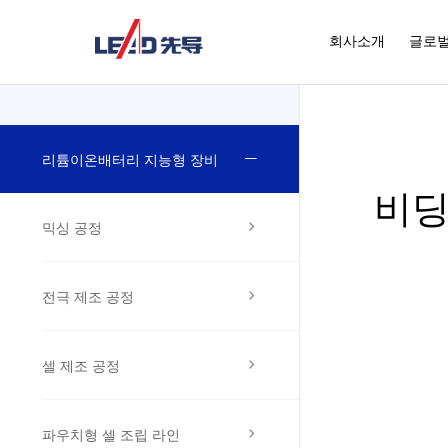
회사소개
글로벌
리튬이온배터리 지능형 장비
비
믹싱 공정
전극 제조 공정
셀 제조 공정
파우치형 셀 조립 라인