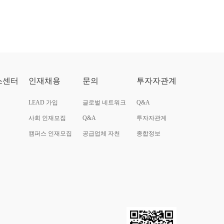
스센터
인재채용
문의
투자자관계
LEAD 가입
글로벌 네트워크
Q&A
사회 인재모집
Q&A
투자자관계
캠퍼스 인재모집
공급업체 자천
종합정보