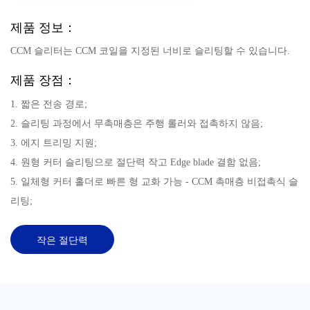
제품 정보：
CCM 슬리터는 CCM 코일을 지정된 너비로 슬리팅할 수 있습니다.
제품 장점：
1. 짧은 전송 경로;
2. 슬리팅 과정에서 무촉매층은 주행 롤러와 접촉하지 않음;
3. 에지 트리밍 지원;
4. 원형 커터 슬리팅으로 절단력 작고 Edge blade 결함 없음;
5. 일체형 커터 홀더로 빠른 형 교화 가능 - CCM 촉매층 비접촉식 슬
리팅;
작은 절단력