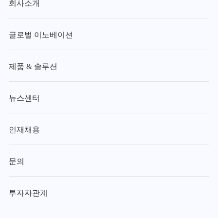
회사소개
글로벌 이노베이션
제품 & 솔루션
뉴스센터
인재채용
문의
투자자관계