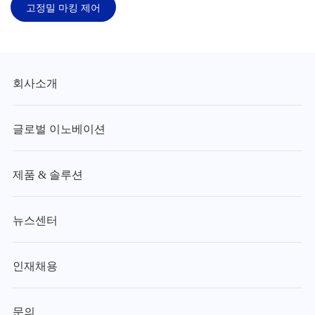
고정밀 마킹 제어
회사소개
글로벌 이노베이션
제품 & 솔루션
뉴스센터
인재채용
문의