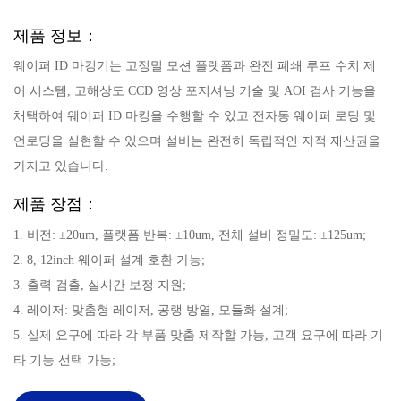
제품 정보：
웨이퍼 ID 마킹기는 고정밀 모션 플랫폼과 완전 폐쇄 루프 수치 제
어 시스템, 고해상도 CCD 영상 포지셔닝 기술 및 AOI 검사 기능을
채택하여 웨이퍼 ID 마킹을 수행할 수 있고 전자동 웨이퍼 로딩 및
언로딩을 실현할 수 있으며 설비는 완전히 독립적인 지적 재산권을
가지고 있습니다.
제품 장점：
1. 비전: ±20um, 플랫폼 반복: ±10um, 전체 설비 정밀도: ±125um;
2. 8, 12inch 웨이퍼 설계 호환 가능;
3. 출력 검출, 실시간 보정 지원;
4. 레이저: 맞춤형 레이저, 공랭 방열, 모듈화 설계;
5. 실제 요구에 따라 각 부품 맞춤 제작할 가능, 고객 요구에 따라 기
타 기능 선택 가능;