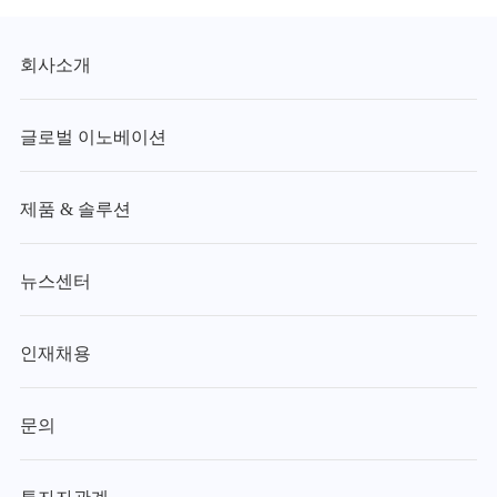
회사소개
글로벌 이노베이션
제품 & 솔루션
뉴스센터
인재채용
문의