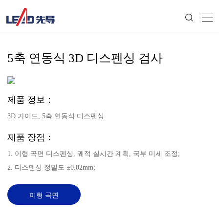
5축 연동식 3D 디스펜싱 검사
제품 정보：
3D 가이드, 5축 연동식 디스펜싱.
제품 장점：
1. 이형 곡면 디스펜싱, 궤적 실시간 계획, 국부 미세 조정;
2. 디스펜싱 정밀도 ±0.02mm;
이형 곡면