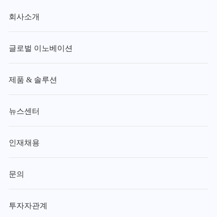
회사소개
글로벌 이노베이션
제품 & 솔루션
뉴스센터
인재채용
문의
투자자관계