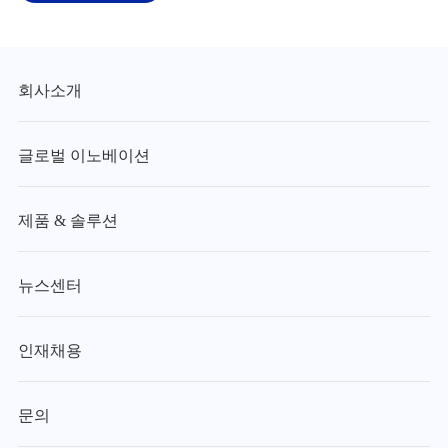
회사소개
글로벌 이노베이션
제품 & 솔루션
뉴스센터
인재채용
문의