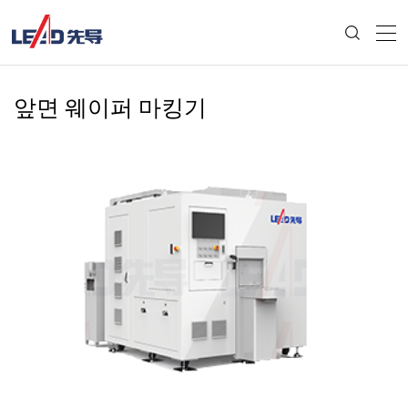
앞면 웨이퍼 마킹기