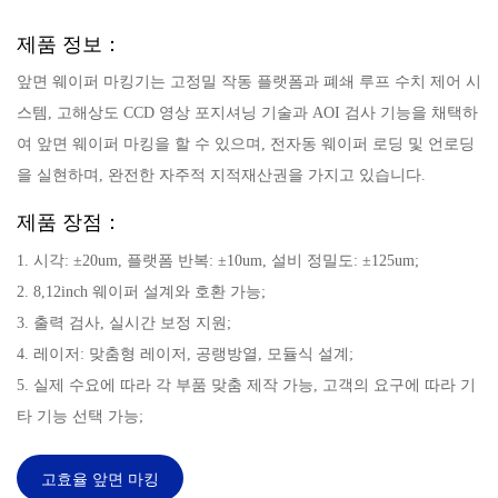
제품 정보：
앞면 웨이퍼 마킹기는 고정밀 작동 플랫폼과 폐쇄 루프 수치 제어 시
스템, 고해상도 CCD 영상 포지셔닝 기술과 AOI 검사 기능을 채택하
여 앞면 웨이퍼 마킹을 할 수 있으며, 전자동 웨이퍼 로딩 및 언로딩
을 실현하며, 완전한 자주적 지적재산권을 가지고 있습니다.
제품 장점：
1. 시각: ±20um, 플랫폼 반복: ±10um, 설비 정밀도: ±125um;
2. 8,12inch 웨이퍼 설계와 호환 가능;
3. 출력 검사, 실시간 보정 지원;
4. 레이저: 맞춤형 레이저, 공랭방열, 모듈식 설계;
5. 실제 수요에 따라 각 부품 맞춤 제작 가능, 고객의 요구에 따라 기
타 기능 선택 가능;
고효율 앞면 마킹