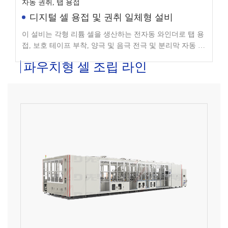
디지털 셀 용접 및 권취 일체형 설비
이 설비는 각형 리튬 셀을 생산하는 전자동 와인더로 탭 용
접, 보호 테이프 부착, 양극 및 음극 전극 및 분리막 자동 권
취를 수행합니다.
파우치형 셀 조립 라인