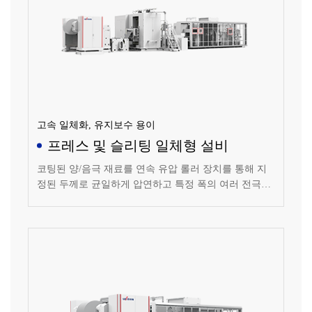
고속 일체화, 유지보수 용이
프레스 및 슬리팅 일체형 설비
코팅된 양/음극 재료를 연속 유압 롤러 장치를 통해 지
정된 두께로 균일하게 압연하고 특정 폭의 여러 전극으
로 슬리팅하여 리와인딩하는 설비입니다.