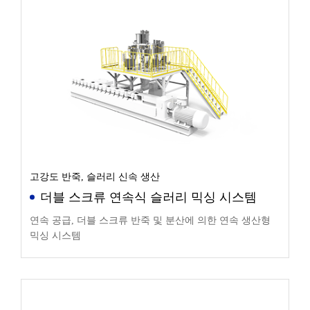
고강도 반죽, 슬러리 신속 생산
더블 스크류 연속식 슬러리 믹싱 시스템
연속 공급, 더블 스크류 반죽 및 분산에 의한 연속 생산형
믹싱 시스템