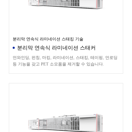
분리막 연속식 라미네이션 스태킹 기술
분리막 연속식 라미네이션 스태커
언와인딩, 펀칭, 마킹, 라미네이션, 스태킹, 테이핑, 언로딩
등 기능을 갖고 PET 소모품을 제거할 수 있습니다.