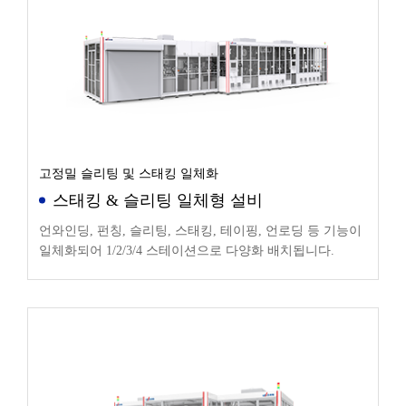
고정밀 슬리팅 및 스태킹 일체화
스태킹 & 슬리팅 일체형 설비
언와인딩, 펀칭, 슬리팅, 스태킹, 테이핑, 언로딩 등 기능이
일체화되어 1/2/3/4 스테이션으로 다양화 배치됩니다.