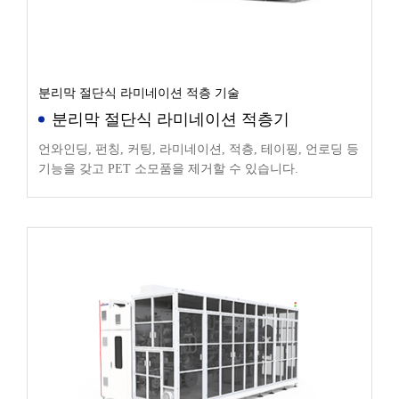
분리막 절단식 라미네이션 적층 기술
분리막 절단식 라미네이션 적층기
언와인딩, 펀칭, 커팅, 라미네이션, 적층, 테이핑, 언로딩 등
기능을 갖고 PET 소모품을 제거할 수 있습니다.