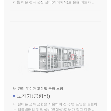
버 관리 우수한 고정밀 금형 노칭
노칭기(금형식)
이 설비는 금속 금형을 사용하여 전극 탭 포밍을 실현하
는 리튬배터리 제조 설비(금형식)로 버가 작고 다중 이
물에 대해 제어 및 관리가 가능합니다.