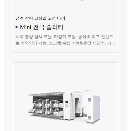
정격 장력 고정밀 고정 다이
Mini 전극 슬리터
시각 불량 검사 모듈, 마킹기 모듈, 종이 테이프 견인으
로 언와인딩 기능, 스크랩 수집 기능&음압 제진기, 커터
모듈: 고정 다이, 철 제거 모듈, 커버&FFU