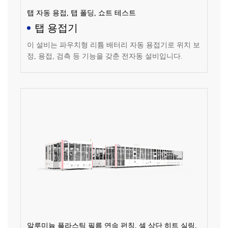
탭 자동 용접, 탭 폴딩, 쇼트 테스트
탭 용접기
이 설비는 파우치형 리튬 배터리 자동 용접기로 위치 보
정, 용접, 검측 등 기능을 갖춘 전자동 설비입니다.
알루미늄 플라스틱 필름 연속 펀칭, 셀 상단 히트 실링,