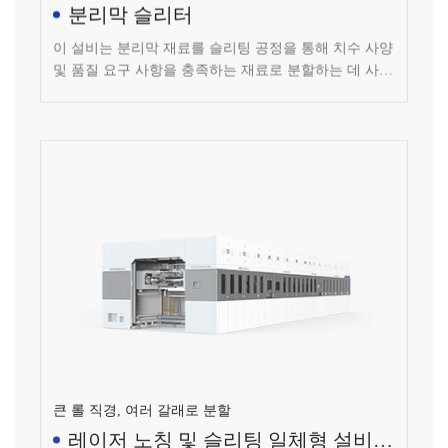
이 설비는 분리막 재료를 슬리팅 공정을 통해 치수 사양
및 품질 요구 사항을 충족하는 재료로 분할하는 데 사용
됩니다.
큰 롤 직경, 여러 갈래로 분할
레이저 노칭 및 슬리팅 일체형 설비(1
대 4)