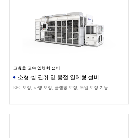
고효율 고속 일체형 설비
소형 셀 권취 및 용접 일체형 설비
EPC 보정, 사행 보정, 클램핑 보정, 투입 보정 기능