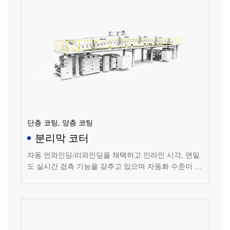
단층 코팅, 양층 코팅
분리막 코터
자동 언와인딩/리와인딩을 채택하고 인라인 시각, 면밀
도 실시간 검측 기능을 갖추고 있으며 자동화 수준이 높
고 안정적으로 작동되는 코팅 설비입니다.