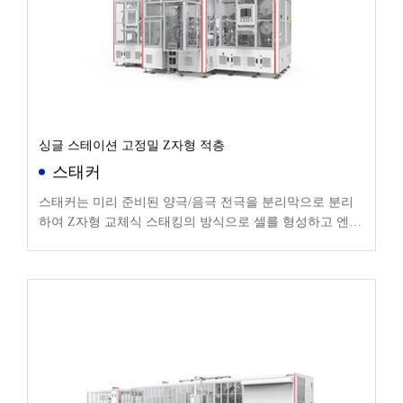
싱글 스테이션 고정밀 Z자형 적층
스태커
스태커는 미리 준비된 양극/음극 전극을 분리막으로 분리
하여 Z자형 교체식 스태킹의 방식으로 셀를 형성하고 엔드
웨이핑 및 테이핑 후 후속 공정에 들어갑니다.