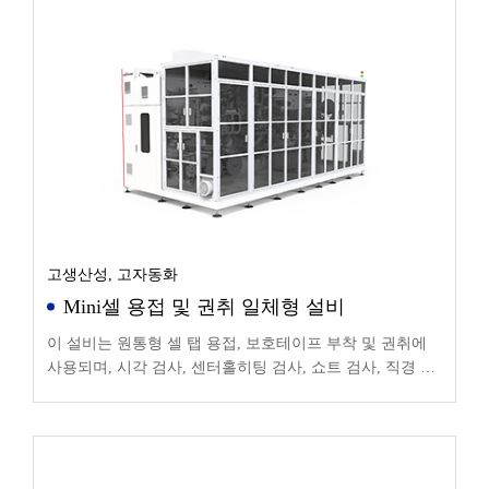
고생산성, 고자동화
Mini셀 용접 및 권취 일체형 설비
이 설비는 원통형 셀 탭 용접, 보호테이프 부착 및 권취에
사용되며, 시각 검사, 센터홀히팅 검사, 쇼트 검사, 직경 검
사, 플래트닝 등 기능을 통합합니다.