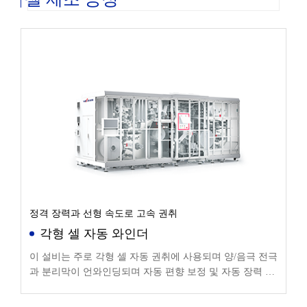
정격 장력과 선형 속도로 고속 권취
각형 셀 자동 와인더
이 설비는 주로 각형 셀 자동 권취에 사용되며 양/음극 전극
과 분리막이 언와인딩되며 자동 편향 보정 및 자동 장력 제
어 후 공정 요구에 따라 자동으로 권취됩니다.