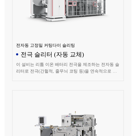
전자동 고정밀 커팅다이 슬리팅
전극 슬리터 (자동 교체)
이 설비는 리튬 이온 배터리 전극을 제조하는 전자동 슬
리터로 전극(간헐적, 줄무늬 코팅 등)을 연속적으로 슬
리팅합니다.