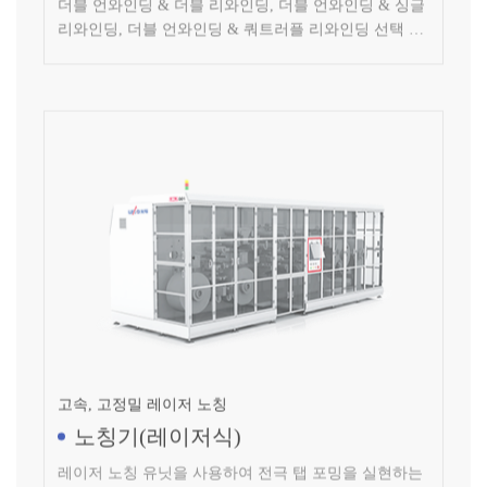
능, 자재 고정밀 자동 교체, 초고속 레이저 노칭 시스템,
효율적인 이물 관리 조치
고속, 고정밀 레이저 노칭
노칭기(레이저식)
레이저 노칭 유닛을 사용하여 전극 탭 포밍을 실현하는
리튬 이온 전극 생산 설비(레이저식)로 용융 비드가 작
고 열관리가 우수합니다.