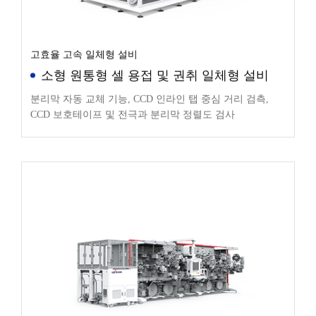
고효율 고속 일체형 설비
소형 원통형 셀 용접 및 권취 일체형 설비
분리막 자동 교체 기능, CCD 인라인 탭 중심 거리 검측,
CCD 보호테이프 및 전극과 분리막 정렬도 검사