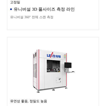
고정밀
유니버설 3D 풀사이즈 측정 라인
유니버설 360° 전체 스캔 측정
유연성 좋음, 정밀도 높음