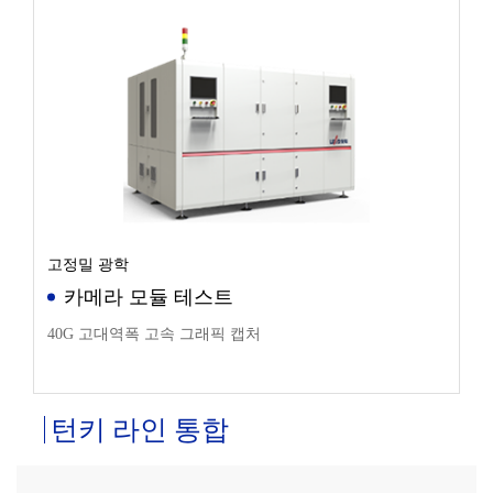
고정밀 광학
카메라 모듈 테스트
40G 고대역폭 고속 그래픽 캡처
턴키 라인 통합