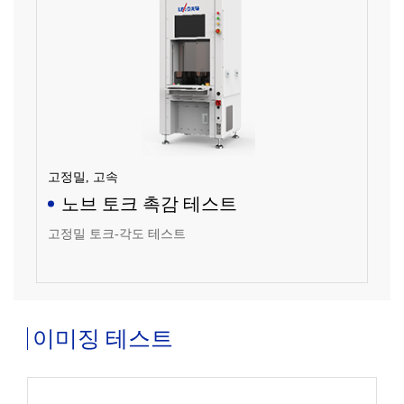
고정밀, 고속
노브 토크 촉감 테스트
고정밀 토크-각도 테스트
이미징 테스트