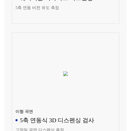
5축 연동 비전 유도 측정
이형 곡면
5축 연동식 3D 디스펜싱 검사
고정밀 곡면 디스펜싱 측정