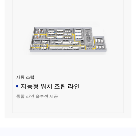
자동 조립
지능형 워치 조립 라인
통합 라인 솔루션 제공