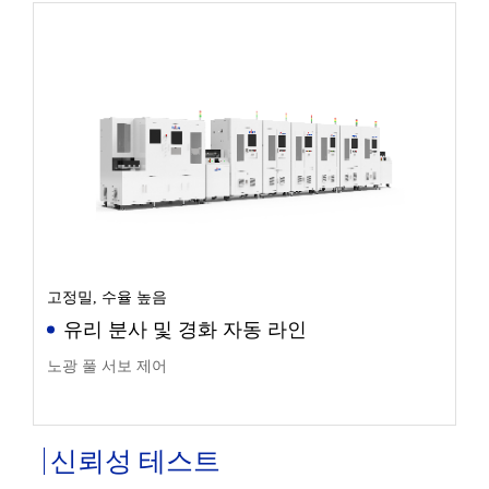
고정밀, 수율 높음
유리 분사 및 경화 자동 라인
노광 풀 서보 제어
신뢰성 테스트