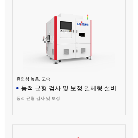
유연성 높음, 고속
동적 균형 검사 및 보정 일체형 설비
동적 균형 검사 및 보정