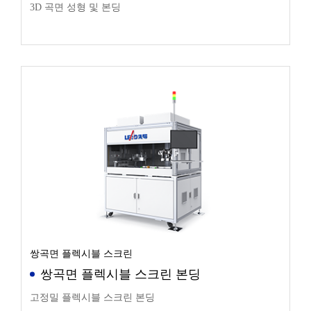
3D 곡면 성형 및 본딩
쌍곡면 플렉시블 스크린
쌍곡면 플렉시블 스크린 본딩
고정밀 플렉시블 스크린 본딩