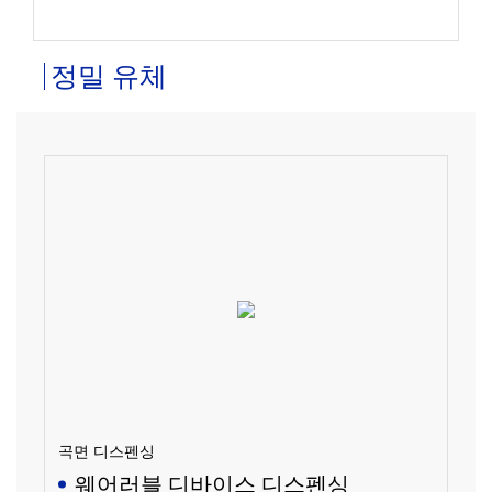
정밀 유체
곡면 디스펜싱
웨어러블 디바이스 디스펜싱