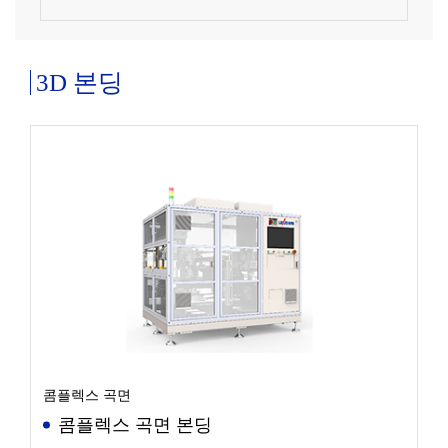
3D 본딩
콤플렉스 곡면
콤플렉스 곡면 본딩