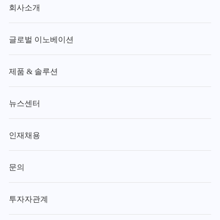
회사소개
글로벌 이노베이션
제품 & 솔루션
뉴스센터
인재채용
문의
투자자관계