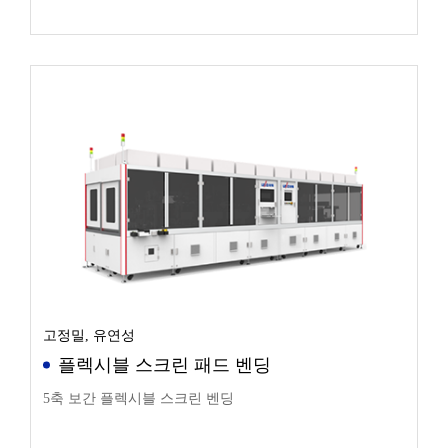
고정밀, 유연성
플렉시블 스크린 패드 벤딩
5축 보간 플렉시블 스크린 벤딩