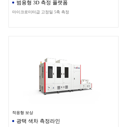
범용형 3D 측정 플랫폼
마이크로미터급 고정밀 5축 측정
적응형 보상
광택 색차 측정라인