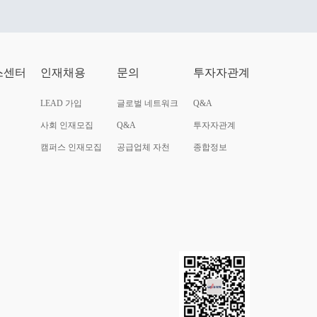
스센터
인재채용
문의
투자자관계
LEAD 가입
글로벌 네트워크
Q&A
사회 인재모집
Q&A
투자자관계
캠퍼스 인재모집
공급업체 자천
종합정보