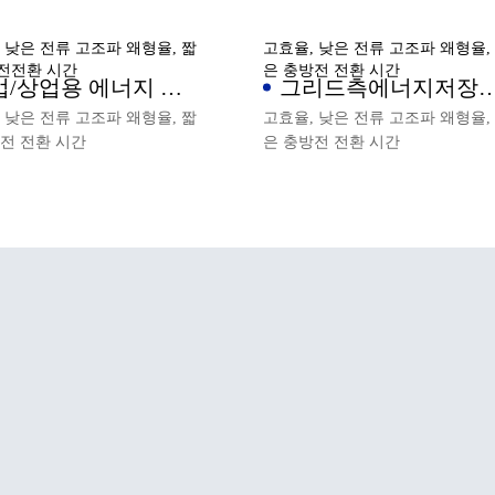
 낮은 전류 고조파 왜형율, 짧
고효율, 낮은 전류 고조파 왜형율,
전전환 시간
은 충방전 전환 시간
업/상업용 에너지 저
그리드측에너지저장
PCS 솔루션
PCS솔루션
 낮은 전류 고조파 왜형율, 짧
고효율, 낮은 전류 고조파 왜형율,
전 전환 시간
은 충방전 전환 시간