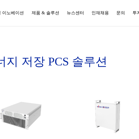
 이노베이션
제품 & 솔루션
뉴스센터
인재채용
문의
투
너지 저장 PCS 솔루션