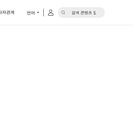
언어
자자관계