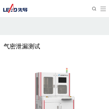
气密泄漏测试