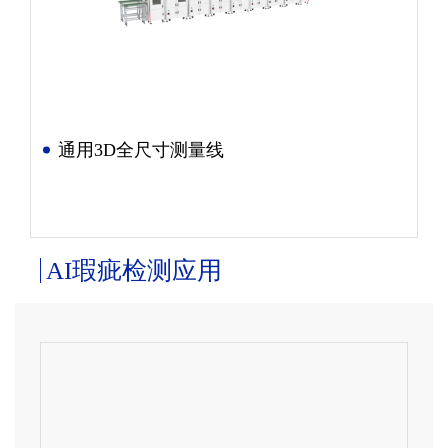
通用3D全尺寸测量线
AI瑕疵检测应用