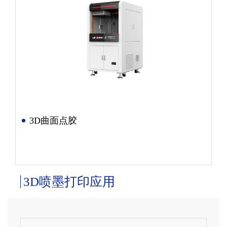
3D曲面点胶
3D喷墨打印应用