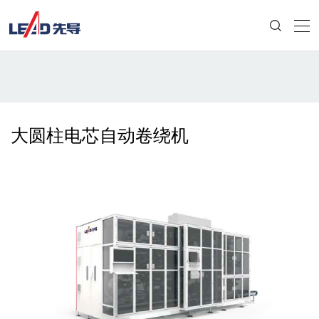
大圆柱电芯自动卷绕机