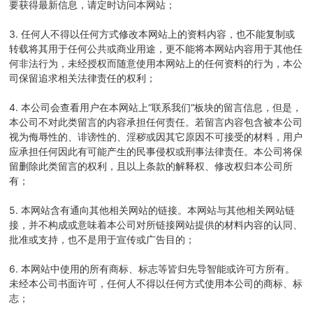
要获得最新信息，请定时访问本网站；
3. 任何人不得以任何方式修改本网站上的资料内容，也不能复制或
转载将其用于任何公共或商业用途，更不能将本网站内容用于其他任
何非法行为，未经授权而随意使用本网站上的任何资料的行为，本公
司保留追求相关法律责任的权利；
4. 本公司会查看用户在本网站上“联系我们“板块的留言信息，但是，
本公司不对此类留言的内容承担任何责任。若留言内容包含被本公司
视为侮辱性的、诽谤性的、淫秽或因其它原因不可接受的材料，用户
应承担任何因此有可能产生的民事侵权或刑事法律责任。本公司将保
留删除此类留言的权利，且以上条款的解释权、修改权归本公司所
有；
5. 本网站含有通向其他相关网站的链接。本网站与其他相关网站链
接，并不构成或意味着本公司对所链接网站提供的材料内容的认同、
批准或支持，也不是用于宣传或广告目的；
6. 本网站中使用的所有商标、标志等皆归先导智能或许可方所有。
未经本公司书面许可，任何人不得以任何方式使用本公司的商标、标
志；