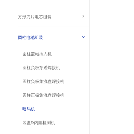
方形刀片电芯组装
圆柱电池组装
圆柱盖帽插入机
圆柱负极穿透焊接机
圆柱负极集流盘焊接机
圆柱正极集流盘焊接机
喷码机
装盘&内阻检测机