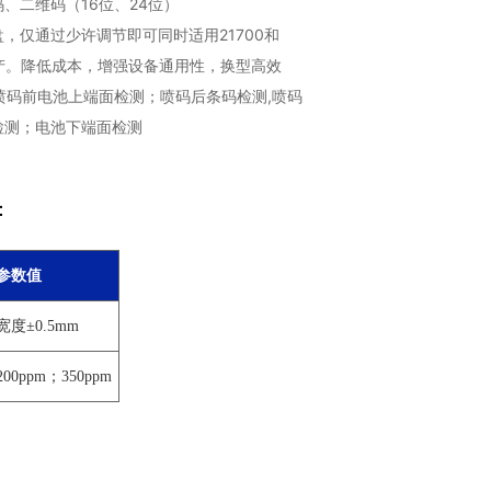
、二维码（16位、24位）
，仅通过少许调节即可同时适用21700和
生产。降低成本，增强设备通用性，换型高效
喷码前电池上端面检测；喷码后条码检测,喷码
检测；电池下端面检测
：
参数值
宽度±0.5mm
200ppm；350ppm