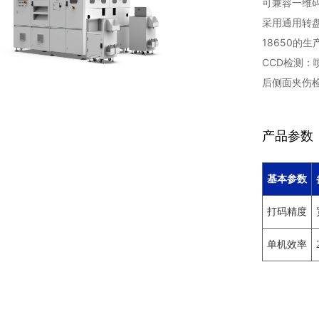
可兼容一维码
采用通用转盘
18650的
CCD检测：
后侧面夹伤
产品参数
基本参数
打码精度
单机效率