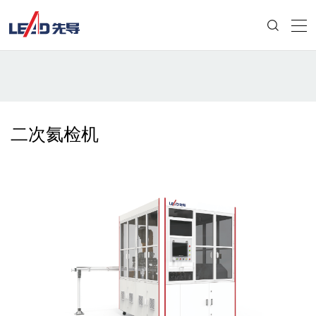
二次氦检机