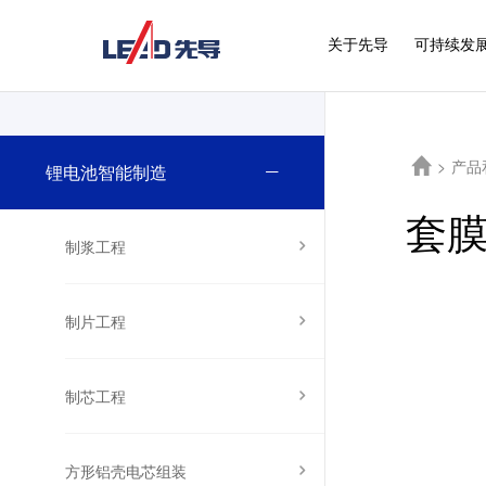
关于先导
可持续发
>
产品
锂电池智能制造
套
制浆工程
制片工程
制芯工程
方形铝壳电芯组装