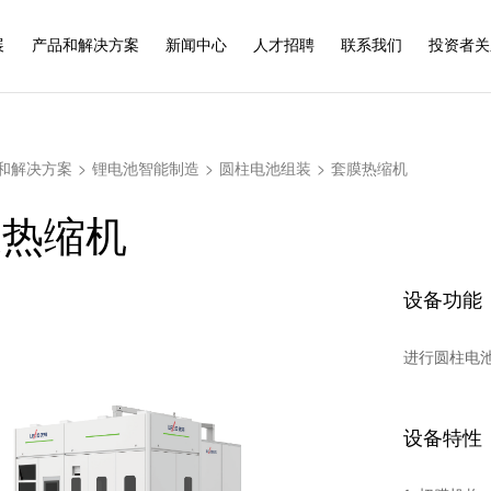
展
产品和解决方案
新闻中心
人才招聘
联系我们
投资者关
和解决方案
>
锂电池智能制造
>
圆柱电池组装
>
套膜热缩机
膜热缩机
设备功能
进行圆柱电
设备特性