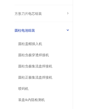
方形刀片电芯组装
圆柱电池组装
圆柱盖帽插入机
圆柱负极穿透焊接机
圆柱负极集流盘焊接机
圆柱正极集流盘焊接机
喷码机
装盘&内阻检测机