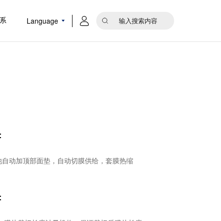
Language
系
：
池自动加顶部面垫，自动切膜供给，套膜热缩
：