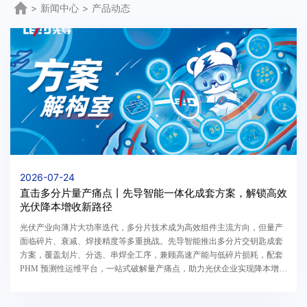
>
新闻中心
>
产品动态
2026-07-24
直击多分片量产痛点丨先导智能一体化成套方案，解锁高效
光伏降本增收新路径
光伏产业向薄片大功率迭代，多分片技术成为高效组件主流方向，但量产
面临碎片、衰减、焊接精度等多重挑战。先导智能推出多分片交钥匙成套
方案，覆盖划片、分选、串焊全工序，兼顾高速产能与低碎片损耗，配套
PHM 预测性运维平台，一站式破解量产痛点，助力光伏企业实现降本增
效。