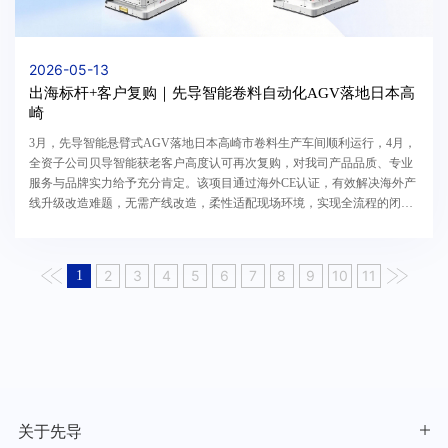
2026-05-13
出海标杆+客户复购｜先导智能卷料自动化AGV落地日本高
崎
3月，先导智能悬臂式AGV落地日本高崎市卷料生产车间顺利运行，4月，
全资子公司贝导智能获老客户高度认可再次复购，对我司产品品质、专业
服务与品牌实力给予充分肯定。该项目通过海外CE认证，有效解决海外产
线升级改造难题，无需产线改造，柔性适配现场环境，实现全流程的闭环
作业。实现适配性、精度与效率三重提升，彰显中...
2
3
4
5
6
7
8
9
10
11
1
关于先导