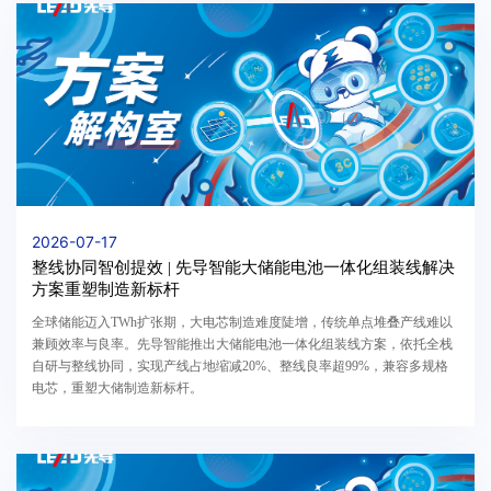
2026-07-17
整线协同智创提效 | 先导智能大储能电池一体化组装线解决
方案重塑制造新标杆
全球储能迈入TWh扩张期，大电芯制造难度陡增，传统单点堆叠产线难以
兼顾效率与良率。先导智能推出大储能电池一体化组装线方案，依托全栈
自研与整线协同，实现产线占地缩减20%、整线良率超99%，兼容多规格
电芯，重塑大储制造新标杆。