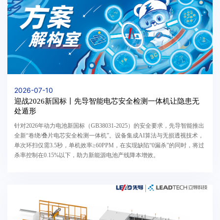
2026-07-10
迎战2026新国标丨先导智能电芯安全检测一体机让隐患无
处遁形
针对2026年动力电池新国标（GB38031-2025）的安全要求，先导智能推出
全新“卷绕/叠片电芯安全检测一体机”。设备集成AI算法与无损透视技术，
单次环扫仅需3.5秒，单机效率≥60PPM，在实现缺陷“0漏杀”的同时，将过
杀率控制在0.15%以下，助力新能源电池产线降本增效。