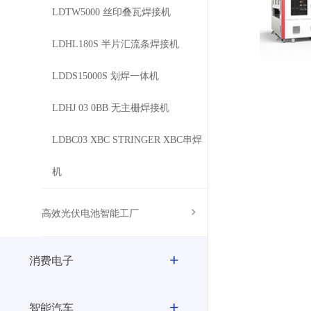
LDTW5000 丝印叠瓦焊接机
LDHL180S 半片汇流条焊接机
LDDS15000S 划焊一体机
LDHJ 03 0BB 无主栅焊接机
LDBC03 XBC STRINGER XBC串焊
机
高效光伏电池智能工厂
消费电子
智能汽车