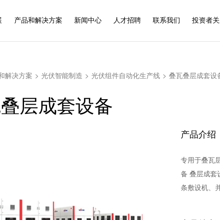
展
产品和解决方案
新闻中心
人才招聘
联系我们
投资者关
和解决方案
>
光伏智能制造
>
光伏组件自动化生产线
>
叠瓦叠层成套设
瓦叠层成套设备
产品介绍
专用于叠瓦
备 叠层成
条敷设机、