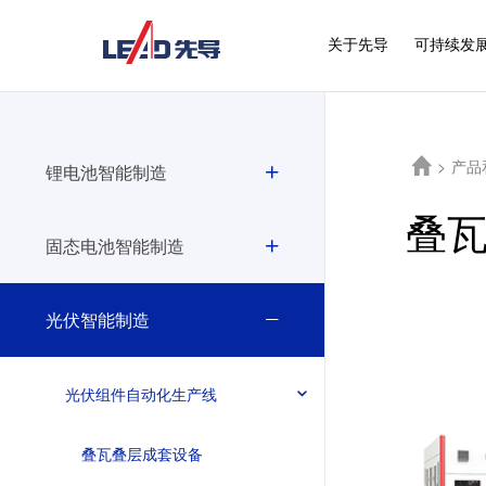
关于先导
可持续发
>
产品
锂电池智能制造
叠
固态电池智能制造
光伏智能制造
光伏组件自动化生产线
叠瓦叠层成套设备