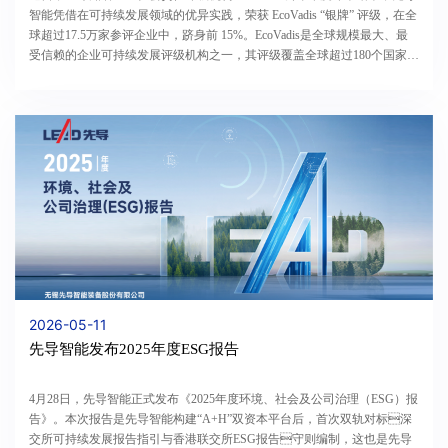
智能凭借在可持续发展领域的优异实践，荣获 EcoVadis “银牌” 评级，在全
球超过17.5万家参评企业中，跻身前 15%。EcoVadis是全球规模最大、最
受信赖的企业可持续发展评级机构之一，其评级覆盖全球超过180个国家和
地区，从环境、劳工与人权、商业道德及可...
2026-05-11
先导智能发布2025年度ESG报告
4月28日，先导智能正式发布《2025年度环境、社会及公司治理（ESG）报
告》。本次报告是先导智能构建“A+H”双资本平台后，首次双轨对标深
交所可持续发展报告指引与香港联交所ESG报告守则编制，这也是先导