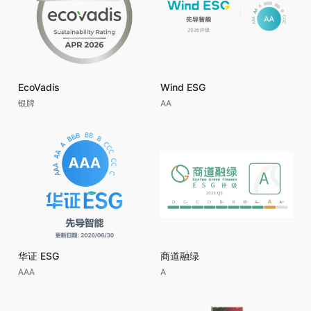
EcoVadis
Wind ESG
银牌
AA
华证 ESG
商道融绿
AAA
A