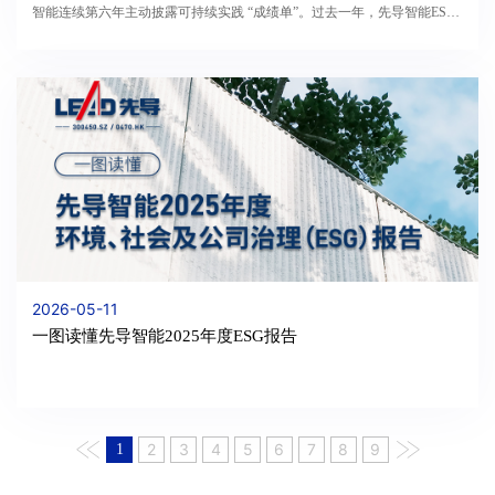
智能连续第六年主动披露可持续实践 “成绩单”。过去一年，先导智能ESG
综合管理水平持续跃升，斩获多项国内外权威评级与荣...
2026-05-11
一图读懂先导智能2025年度ESG报告
2
3
4
5
6
7
8
9
1