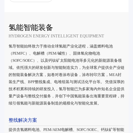
氢能智能装备
HYDROGEN ENERGY INTELLIGENT EQUIPMENT
氢导智能始终致力于推动全球氢能产业化进程，涵盖燃料电池
（PEMFC）、电解槽（PEM/碱性）、固体氧化物电池
（SOFC/SOEC）、以及钙钛矿太阳能电池等多元化的新能源装备领
域。依托强大的研发创新与智能制造实力，为全球客户提供全产业链
的智能装备解决方案，如卷对卷涂布设备，涂布转印方案，MEA封
装生产线、BPP整线集成、电堆组装与测试活化平台等。 凭借深厚的
技术积累和持续的研发投入，氢导智能已为多家海内外知名企业提供
量产设备与整线交付服务，并创下中国氢能装备出海重要里程碑，持
续引领氢能与新能源装备制造的规模化与智能化发展。
整线解决方案
提供含氢燃料电池、PEM/AEM电解槽、SOFC/SOEC、钙钛矿等智能