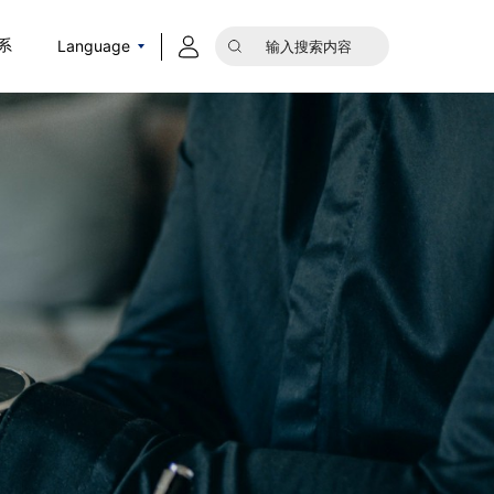
Language
系