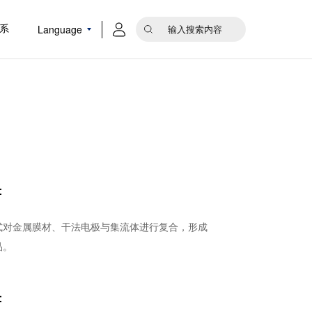
Language
系
：
式对金属膜材、干法电极与集流体进行复合，形成
品。
：