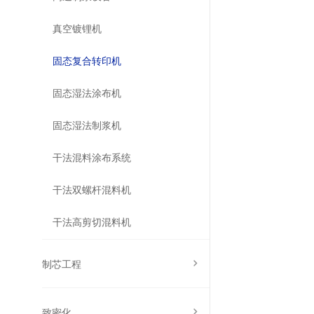
真空镀锂机
固态复合转印机
固态湿法涂布机
固态湿法制浆机
干法混料涂布系统
干法双螺杆混料机
干法高剪切混料机
制芯工程
致密化