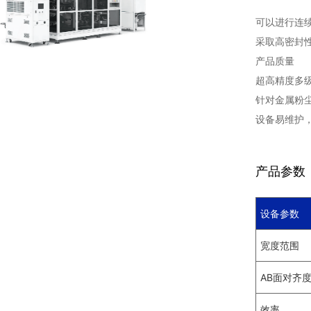
可以进行连
采取高密封
产品质量
超高精度多级
针对金属粉
设备易维护
产品参数
设备参数
宽度范围
AB面对齐
效率