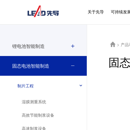
关于先导
可持续发
>
产品
锂电池智能制造
固
固态电池智能制造
制片工程
湿膜测重系统
高效节能制浆设备
高速制浆设备