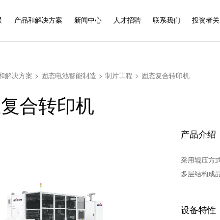
展
产品和解决方案
新闻中心
人才招聘
联系我们
投资者关
和解决方案
>
固态电池智能制造
>
制片工程
>
固态复合转印机
态复合转印机
产品介绍
采用辊压方
多层结构成
设备特性