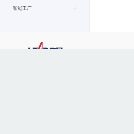
智能工厂
400-928-2889