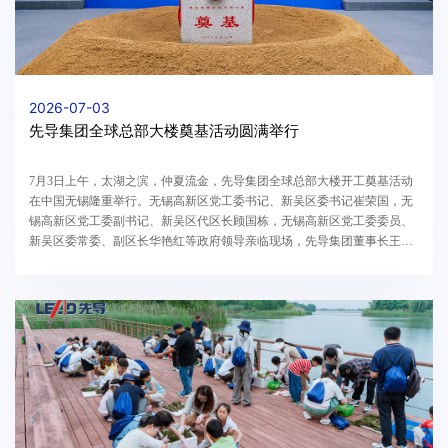
2026-07-03
先导集团全球总部大楼奠基活动圆满举行
7月3日上午，太湖之滨，仲夏流金，先导集团全球总部大楼开工奠基活动
在中国无锡隆重举行。无锡高新区党工委书记、新吴区委书记崔荣国，无
锡高新区党工委副书记、新吴区代区长顾国栋，无锡高新区党工委委员、
新吴区委常委、副区长华艳红等政府领导亲临现场，先导集团董事长王燕
清携公司管理团队，与各位领导、合作伙伴及企业代表齐聚一堂，共同见
证了先导集团全球化纵深布局的里程碑时刻。