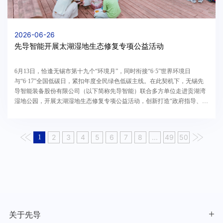
2026-06-26
先导智能开展太湖湿地生态修复专项公益活动
6月13日，恰逢无锡市第十九个“环境月”，同时衔接“6·5”世界环境日
与“6·17”全国低碳日，紧扣年度全民绿色低碳主线。在此契机下，无锡先
导智能装备股份有限公司（以下简称先导智能）联合多方单位走进贡湖湾
湿地公园，开展太湖湿地生态修复专项公益活动，创新打造“政府指导、企
业出资、专业执行、慈善赋能、公众参与”五位一体协同护湖示范样板，以
实干践行生态责任，助区域生态文明建设。
2
3
4
5
6
7
8
...
49
50
1
关于先导