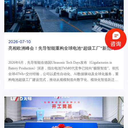
2026-07-10
亮相欧洲峰会！先导智能重构全球电池“超级工厂”新范式
2026年6月，先导智能在德国Ultrasonic Tech Days发布《Gigafactories in
Battery Production》演讲，指出电池TWh时代竞争已转向“极限智造”。依托
全球4TWh+交付经验，公司以柔性自动化、AI数据驱动及全球化服务，重
构电池超级工厂建设范式，推动从规模制造向数字化、模块化智造跃迁，
为全球客户提供覆盖全生命周期的智能制造整体解决方案，引领中国装备
参与国际产业标准对话。