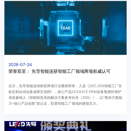
2026-07-24
荣誉双至： 先导智能连获智能工厂领域两项权威认可
近日，先导智能连续斩获两项行业重磅荣誉：入选《2025-2026智能工厂非
标定制自动化集成商百强榜》，核心产品LEADACE PHM设备预测性维护
系统被纳入《智能制造系统解决方案参考目录（2026）》，以“整体方案能
力+核心产品创新”双认证，彰显智能工厂领域的硬核实力。