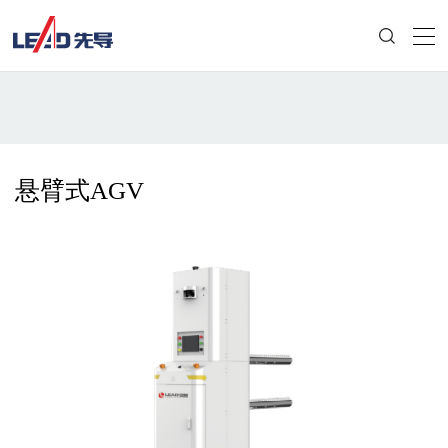
悬臂式AGV