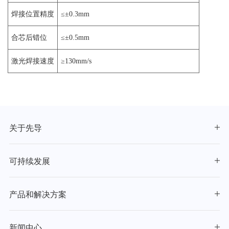
焊接位置精度
≤±0.3mm
合芯后错位
≤±0.5mm
激光焊接速度
≥130mm/s
关于先导
可持续发展
产品和解决方案
新闻中心