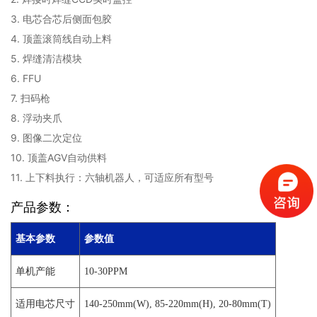
3. 电芯合芯后侧面包胶
4. 顶盖滚筒线自动上料
5. 焊缝清洁模块
6. FFU
7. 扫码枪
8. 浮动夹爪
9. 图像二次定位
10. 顶盖AGV自动供料
11. 上下料执行：六轴机器人，可适应所有型号
产品参数：
基本参数
参数值
单机产能
10-30PPM
适用电芯尺寸
140-250mm(W), 85-220mm(H), 20-80mm(T)