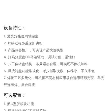
设备特性：
1. 激光焊接位同轴除尘
2. 焊接过程多重保护功能
3. 产品兼容性广，可实现产品快速换型
4. 打码分度盘DD马达驱动，调试方便，柔性好
5. 八工位转盘结构，布局紧凑合理，可实现不停机加料
6. 焊接转盘功能集成化，减少抓取次数，位移小，不良率低
7. 焊接工艺多元化，可根据不同材料应用场合选用环形光斑、单光
纤连续焊、复合焊接
可选配置：
1. 贴U型胶模块功能
2. 焊接时焊缝CCD实时监控