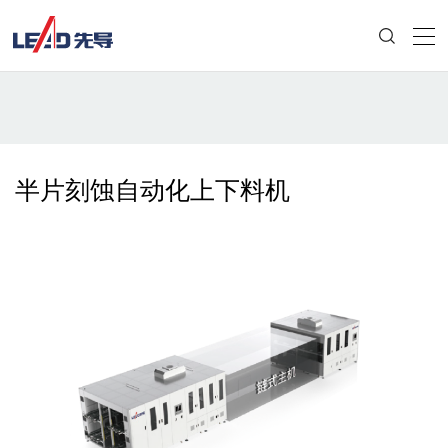
半片刻蚀自动化上下料机