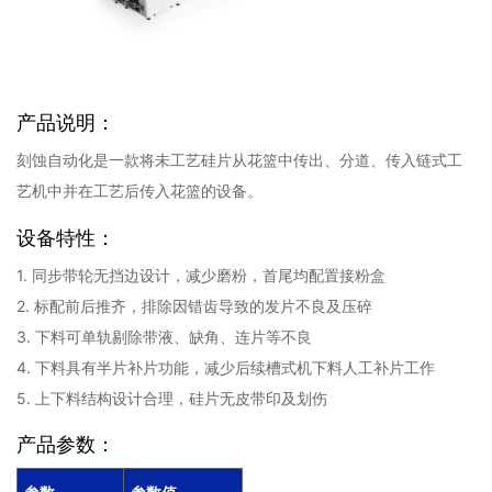
产品说明：
刻蚀自动化是一款将未工艺硅片从花篮中传出、分道、传入链式工
艺机中并在工艺后传入花篮的设备。
设备特性：
1. 同步带轮无挡边设计，减少磨粉，首尾均配置接粉盒
2. 标配前后推齐，排除因错齿导致的发片不良及压碎
3. 下料可单轨剔除带液、缺角、连片等不良
4. 下料具有半片补片功能，减少后续槽式机下料人工补片工作
5. 上下料结构设计合理，硅片无皮带印及划伤
产品参数：