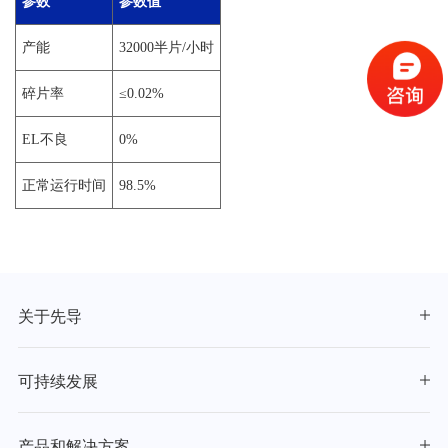
参数
参数值
产能
32000半片/小时
碎片率
≤0.02%
EL不良
0%
正常运行时间
98.5%
关于先导
可持续发展
产品和解决方案