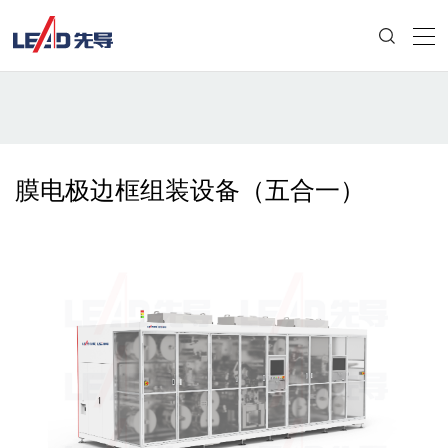
膜电极边框组装设备（五合一）