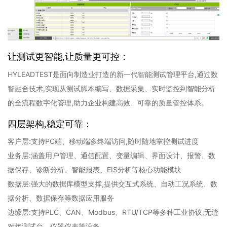
让测试更智能,让质量更可控：
HYLEADTEST是面向制造业打造的新一代智能测试管理平台,通过数
智融合技术,实现从测试脚本编写、数据采集、实时监控到智能分析
的全流程数字化管理,助力企业构建高效、可靠的质量管控体系。
四层架构,稳定可靠：
客户层:支持PC端、移动端多终端访问,随时随地掌控测试进度
业务层:涵盖用户管理、通信配置、变量编辑、界面设计、报警、数
据保存、诊断分析、智能报表、EIS分析等核心功能模块
数据层:强大的数据库模型支撑,提供交互式系统、自动工况系统、数
据分析、数据保存等数据应用服务
边缘层:支持PLC、CAN、Modbus、RTU/TCP等多种工业协议,无缝
对接测试台、仪器仪表等设备