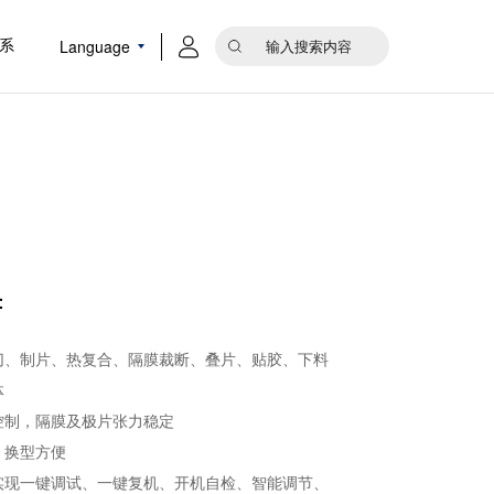
Language
系
：
切、制片、热复合、隔膜裁断、叠片、贴胶、下料
体
控制，隔膜及极片张力稳定
，换型方便
实现一键调试、一键复机、开机自检、智能调节、