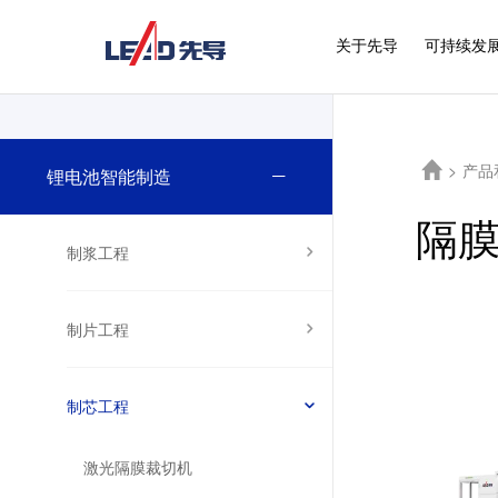
关于先导
可持续发
>
产品
锂电池智能制造
隔
制浆工程
制片工程
制芯工程
激光隔膜裁切机