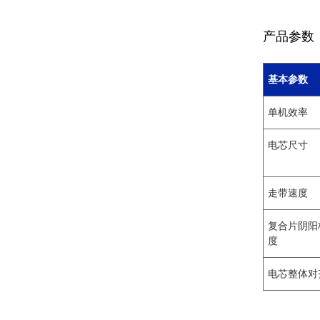
产品参数
基本参数
单机效率
电芯尺寸
走带速度
复合片阴阳
度
电芯整体对