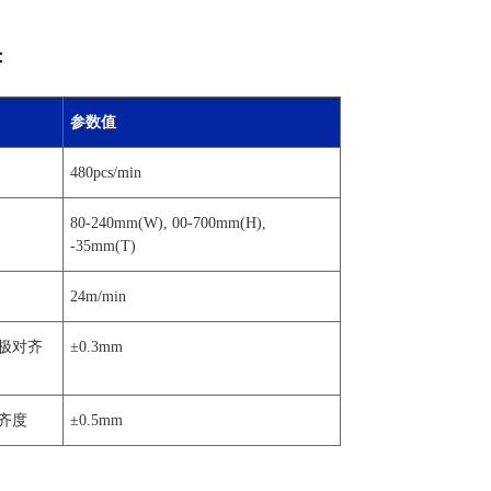
：
参数值
480pcs/min
80-240mm(W), 00-700mm(H),
-35mm(T)
24m/min
极对齐
±0.3mm
齐度
±0.5mm