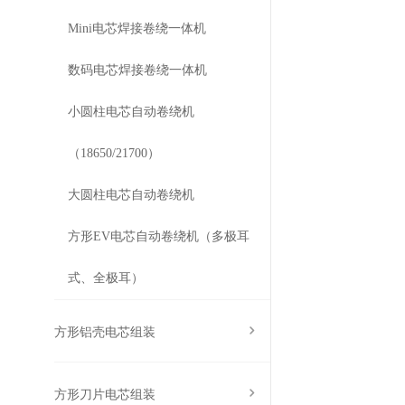
Mini电芯焊接卷绕一体机
数码电芯焊接卷绕一体机
小圆柱电芯自动卷绕机
（18650/21700）
大圆柱电芯自动卷绕机
方形EV电芯自动卷绕机（多极耳
式、全极耳）
方形铝壳电芯组装
方形刀片电芯组装