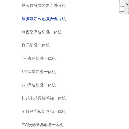
隔膜连续式热复合叠片机
隔膜裁断式热复合叠片机
兼容型高速切叠一体机
数码切叠一体机
590高速切叠一体机
390高速切叠一体机
220高速切叠一体机
扣式电芯焊接卷绕一体机
圆柱激光模切卷绕一体机
EV激光模切卷绕一体机