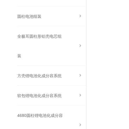
圆柱电池组装
全极耳圆柱形铝壳电芯组
装
方壳锂电池化成分容系统
软包锂电池化成分容系统
4680圆柱锂电池化成分容