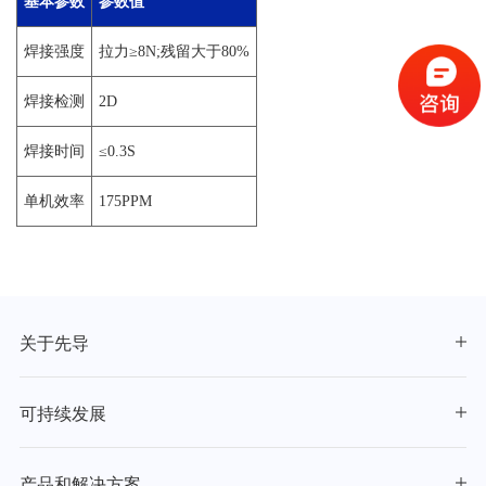
基本参数
参数值
焊接强度
拉力≥8N;残留大于80%
焊接检测
2D
焊接时间
≤0.3S
单机效率
175PPM
关于先导
可持续发展
产品和解决方案