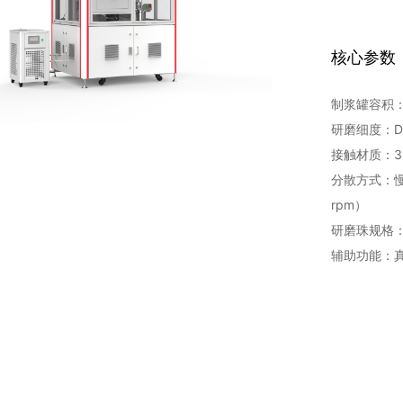
核心参数
制浆罐容积：1L 
研磨细度：D
接触材质：31
分散方式：慢速搅
rpm）
研磨珠规格：0
辅助功能：