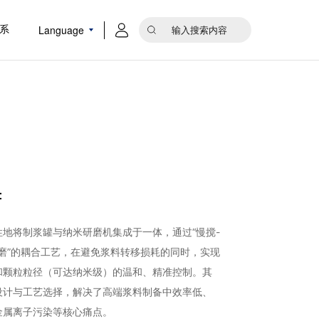
Language
系
：
性地将制浆罐与纳米研磨机集成于一体，通过“慢搅-
研磨”的耦合工艺，在避免浆料转移损耗的同时，实现
和颗粒粒径（可达纳米级）的温和、精准控制。其
设计与工艺选择，解决了高端浆料制备中效率低、
金属离子污染等核心痛点。