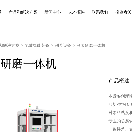
展
产品和解决方案
新闻中心
人才招聘
联系我们
投资者关
和解决方案
>
氢能智能装备
>
制浆设备
>
制浆研磨一体机
浆研磨一体机
产品概述
本设备创新
剪切-循环
对浆料粘度
专业的防腐
一致性差、