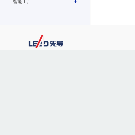
智能工厂
400-928-2889