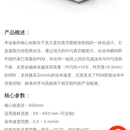
产品概述：
本设备的核心创新在于其大直径真空吸附加热辊的一体化设计。它
直接取代传统两步法，通过强大的均匀真空吸附力，在涂布瞬间即
牢固约束已溶胀的PEM，并在同一辊筒上同步完成涂布与均匀加热
干燥，从而在确保卓越涂层质量（均匀性≤±5%，对齐度<0.5mm）
的同时，支持最高3m/min的涂布速度，完美攻克了PEM双面涂布中
溶胀控制、精准对齐与高效烘干相互制约的产业瓶颈。
核心参数：
核心辊直径：600mm
适用基材宽度：50 – 650 mm (可定制)
涂布速度范围：0.5 – 3 m/min
辊面加热温度范围：室温 – 70 °C，均匀性±1°C