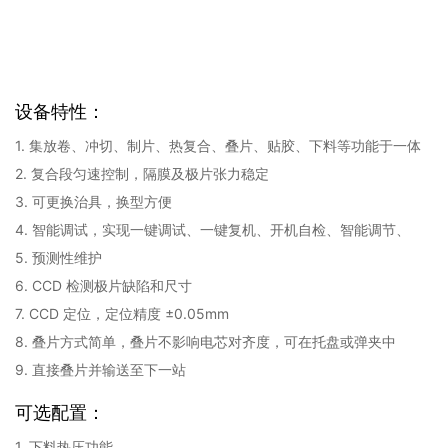
设备特性：
1. 集放卷、冲切、制片、热复合、叠片、贴胶、下料等功能于一体
2. 复合段匀速控制，隔膜及极片张力稳定
3. 可更换治具，换型方便
4. 智能调试，实现一键调试、一键复机、开机自检、智能调节、
5. 预测性维护
6. CCD 检测极片缺陷和尺寸
7. CCD 定位，定位精度 ±0.05mm
8. 叠片方式简单，叠片不影响电芯对齐度，可在托盘或弹夹中
9. 直接叠片并输送至下一站
可选配置：
1. 下料热压功能