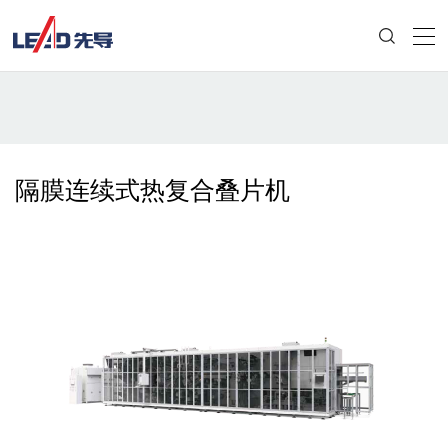
隔膜连续式热复合叠片机