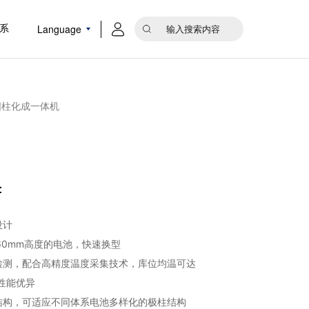
Language
系
0圆柱化成一体机
：
设计
160mm高度的电池，快速换型
检测，配合高精度温度采集技术，库位均温可达
性能优异
结构，可适应不同体系电池多样化的极柱结构