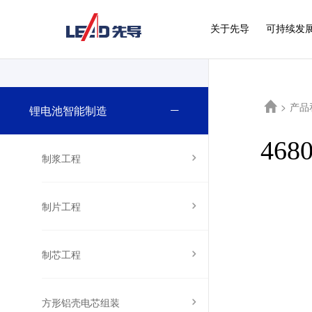
关于先导
可持续发
>
产品
锂电池智能制造
46
制浆工程
制片工程
制芯工程
方形铝壳电芯组装