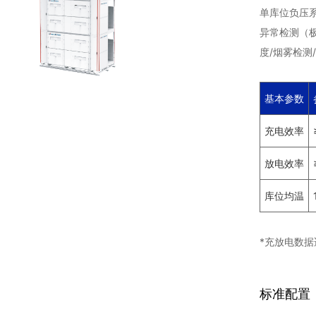
单库位负压
异常检测（极
度/烟雾检测
基本参数
充电效率
放电效率
库位均温
*充放电数据适
标准配置