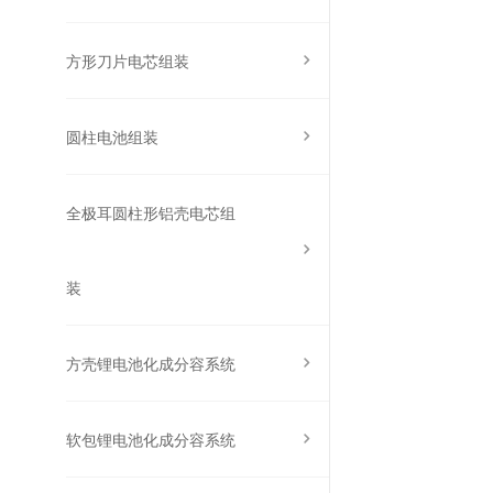
方形刀片电芯组装
圆柱电池组装
全极耳圆柱形铝壳电芯组
装
方壳锂电池化成分容系统
软包锂电池化成分容系统