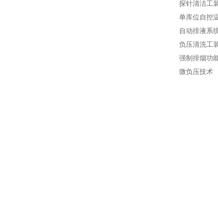
探针清洁工装
单库位自控
自动排液系
负压清洗工
强制排烟功
微负压技术