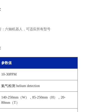
：
执行：六轴机器人，可适应所有型号
：
参数值
10-30PPM
氦气检测 helium detection
140-250mm（W），85-250mm（H），20-
80mm（T）