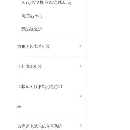
X-ray检测机:在线/离线X-ray
电芯热压机
预热隧道炉
方形刀片电芯组装
圆柱电池组装
全极耳圆柱形铝壳电芯组
装
方壳锂电池化成分容系统