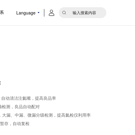
Language
系
：
氦、自动清洁注氦嘴，提高良品率
单独检测，良品自动配对
测，大漏、中漏、微漏分级检测，提高氦检仪利用率
G品暂存，自动复检