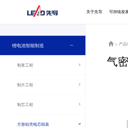
关于先导
可持续发
>
产品
锂电池智能制造
气
制浆工程
制片工程
制芯工程
方形铝壳电芯组装