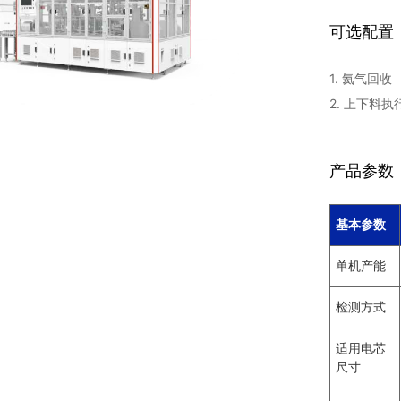
可选配置
1. 氦气回收
2. 上下料
产品参数
基本参数
单机产能
检测方式
适用电芯
尺寸