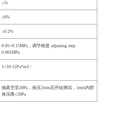
≤5s
≤0%
≤0.2%
0.05~0.15MPa，调节精度 adjusting step:
0.001MPa
1×10-12Pa*m3 /
抽真空至20Pa，保压2min后开始测试，1min内腔
体压降≤50Pa