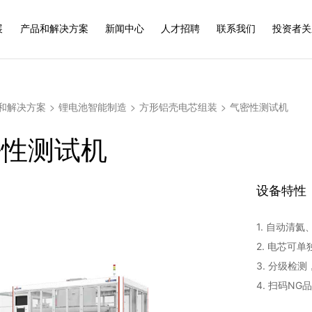
展
产品和解决方案
新闻中心
人才招聘
联系我们
投资者关
和解决方案
>
锂电池智能制造
>
方形铝壳电芯组装
>
气密性测试机
密性测试机
设备特性
1. 自动清
2. 电芯可
3. 分级检
4. 扫码N