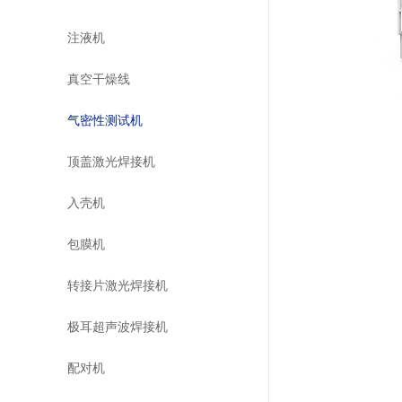
注液机
真空干燥线
气密性测试机
顶盖激光焊接机
入壳机
包膜机
转接片激光焊接机
极耳超声波焊接机
配对机