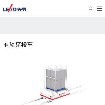
有轨穿梭车