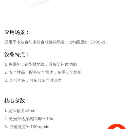
应用场景：
适用于多站台与多站台对接的场合，货物重量0~3000kg。
设备特点：
1. 免维护：铝型材地轨，具备防错位功能
2. 安全性高：配备安全雷达，多重安全防护
3. 灵活性高：可多台车同时调度
核心参数：
1. 定位精度±3mm
2. 激光雷达探测距离0~10m
3. 行走速度0~180m/min，