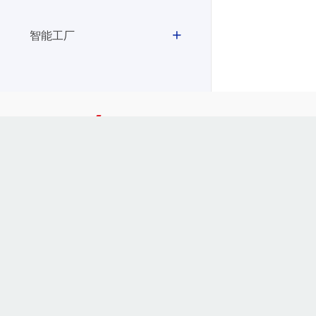
智能工厂
400-928-2889