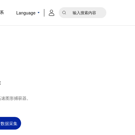
Language
系
：
高速图形捕获器。
时数据采集