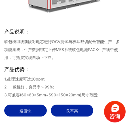
产品说明：
软包模组线前段对电芯进行OCV测试与极耳裁切配合智能生产，多
功能集成，生产数据绑定上传MES系统软包电池PACK生产线中使
用，可拓展实现自动上下料。
产品优势：
1.处理速度可达20ppm;
2. 一致性好，良品率＞99%;
3.可兼容(60×60×5mm~590×150×20mm)尺寸范围;
速度快
良率高